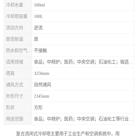
冷却水量
100ml
冷却塔容量
100L
流动方向
逆流
是否耐温
是
热水和空气接触方式
不接触
适用领域
食品；中频炉；医药；中央空调；石油化工；锻造；冶金；电子；新材料
塔高
3256mm
通风方式
自然通风
外形尺寸
2345mm
形状
方形
用途范围
食品；中频炉；医药；中央空调；石油化工等行业设备的换热降温
复合流闭式冷却塔主要用于工业生产和空调系统中，用