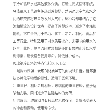
于冷却循环水或其他液体介质。它通过闭式循环系统，
将热量从工艺设备传递到冷却塔，然后通过空气和水之
间的热交换将热量散发到大气中。这种冷却塔结合了逆
流和横流的设计优点，提高了冷却效率，减少了水耗和
能耗。它广泛应用于电力、化工、冶金、制药、食品加
工等行业，特别适用于对水质要求高、需要节约用水的
场合。此外，复合流闭式冷却塔还能有效防止冷却水受
到污染，延长设备使用寿命，降低维护成本。
玻璃钢冷却塔的特点包括以下几点：
1. 耐腐蚀性强：玻璃钢材质具有的耐腐蚀性能，能够抵
抗多种化学物质的侵蚀，适用于恶劣环境。
2. 重量轻：相比金属材质，玻璃钢的重量较轻，便于运
输和安装，同时减少了基础结构的负荷。
3. 强度高：玻璃钢具有较高的机械强度，能够承受较大
的冲击和振动，使用寿命长。