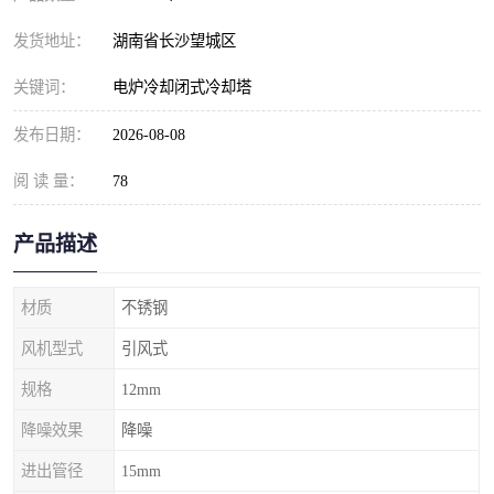
发货地址：
湖南省长沙望城区
关键词：
电炉冷却闭式冷却塔
发布日期：
2026-08-08
阅 读 量：
78
产品描述
材质
不锈钢
风机型式
引风式
规格
12mm
降噪效果
降噪
进出管径
15mm