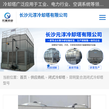
冷却塔广泛应用于工业、电力行业、空调系统等领域。在电力行业中，用于冷却发电机组的循环水；在工业生产中，如化工、冶金等行业，可降低生产过程中产生的热量；在空调系统中，为空调设备提供冷却水源
长沙元淳冷却塔有限公司
方形开式冷却塔
圆形冷却塔
闭式冷却塔
水箱
电控箱
水泵
当前位置：
首页
>
供应商机
>
闭式冷却塔
> 昆明复合流闭式冷却塔
板式换热器
型号