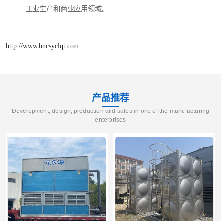
工业生产和商业应用领域。
http://www.hncsyclqt.com
产品推荐
Development, design, production and sales in one of the manufacturing
enterprises