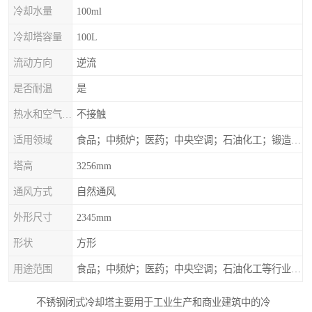
冷却水量
100ml
冷却塔容量
100L
流动方向
逆流
是否耐温
是
热水和空气接触方式
不接触
适用领域
食品；中频炉；医药；中央空调；石油化工；锻造；冶金；电子；新材料
塔高
3256mm
通风方式
自然通风
外形尺寸
2345mm
形状
方形
用途范围
食品；中频炉；医药；中央空调；石油化工等行业设备的换热降温
不锈钢闭式冷却塔主要用于工业生产和商业建筑中的冷