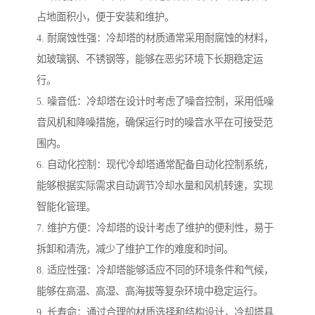
占地面积小，便于安装和维护。
4. 耐腐蚀性强：冷却塔的材质通常采用耐腐蚀的材料，
如玻璃钢、不锈钢等，能够在恶劣环境下长期稳定运
行。
5. 噪音低：冷却塔在设计时考虑了噪音控制，采用低噪
音风机和降噪措施，确保运行时的噪音水平在可接受范
围内。
6. 自动化控制：现代冷却塔通常配备自动化控制系统，
能够根据实际需求自动调节冷却水量和风机转速，实现
智能化管理。
7. 维护方便：冷却塔的设计考虑了维护的便利性，易于
拆卸和清洗，减少了维护工作的难度和时间。
8. 适应性强：冷却塔能够适应不同的环境条件和气候，
能够在高温、高湿、高海拔等复杂环境中稳定运行。
9. 长寿命：通过合理的材质选择和结构设计，冷却塔具