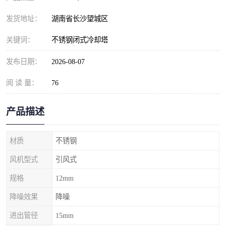
发货地址：
湖南省长沙望城区
关键词：
不锈钢闭式冷却塔
发布日期：
2026-08-07
阅 读 量：
76
产品描述
材质
不锈钢
风机型式
引风式
规格
12mm
降噪效果
降噪
进出管径
15mm