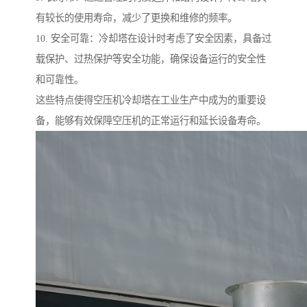
有较长的使用寿命，减少了更换和维修的频率。
10. 安全可靠：冷却塔在设计时考虑了安全因素，具备过
载保护、过热保护等安全功能，确保设备运行的安全性
和可靠性。
这些特点使得空压机冷却塔在工业生产中成为的重要设
备，能够有效保障空压机的正常运行和延长设备寿命。