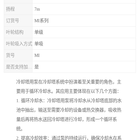
扬程
7m
订货号
MI系列
叶轮结构
单级
叶轮吸入方式
单吸
货号
MI
是否支持加工定制
是
冷却塔用泵在冷却塔系统中扮演着至关重要的角色，主
要用于循环冷却水。其应用主要体现在以下几个方面：
1. 循环冷却水：冷却塔用泵将冷却水从冷却塔底部的水
池中抽出，输送至需要冷却的设备或热交换器，吸收热
量后再将热水送回冷却塔进行冷却，形成一个循环系
统。
2. 提高冷却效率：通过泵的持续运行，确保冷却水在系