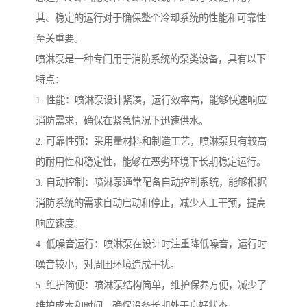
其、稳定的运行对于确保整个冷却系统的性能和可靠性
至关重要。
喷淋泵是一种专门用于消防系统的泵类设备，具有以下
特点：
1. 性能：喷淋泵设计紧凑，运行效率高，能够快速响应
消防需求，确保在紧急情况下迅速供水。
2. 可靠性强：采用量材料和制造工艺，喷淋泵具有较高
的耐用性和稳定性，能够在恶劣环境下长期稳定运行。
3. 自动控制：喷淋泵通常配备自动控制系统，能够根据
消防系统的需求自动启动和停止，减少人工干预，提高
响应速度。
4. 低噪音运行：喷淋泵在设计时注重降低噪音，运行时
噪音较小，对周围环境造成干扰。
5. 维护简便：喷淋泵结构简单，维护保养方便，减少了
维护成本和时间，确保设备长期处于良好状态。