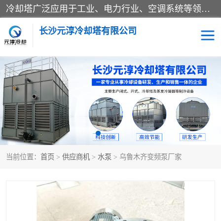
冷却塔广泛应用于工业、电力行业、空调系统等领域。在电力行业中，用于冷却发电机组的循环水；在工业生产中，如化工、冶金等行业，可降低生产过程中产生的热量；在空调系统中，为空调设备提供冷却水源
长沙元淳冷却塔有限公司
方形开式冷却塔
圆形冷却塔
闭式冷却塔
水箱
电控箱
水泵
当前位置：
首页
>
供应商机
>
水泵
> 乌鲁木齐变频泵厂家
板式换热器