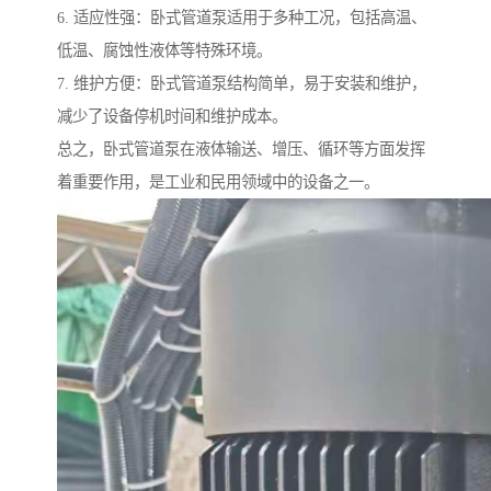
6. 适应性强：卧式管道泵适用于多种工况，包括高温、
低温、腐蚀性液体等特殊环境。
7. 维护方便：卧式管道泵结构简单，易于安装和维护，
减少了设备停机时间和维护成本。
总之，卧式管道泵在液体输送、增压、循环等方面发挥
着重要作用，是工业和民用领域中的设备之一。