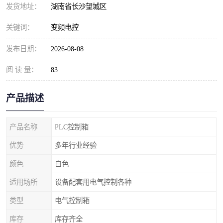
发货地址：
湖南省长沙望城区
关键词：
变频电控
发布日期：
2026-08-08
阅 读 量：
83
产品描述
产品名称
PLC控制箱
优势
多年行业经验
颜色
白色
适用场所
设备配套用电气控制各种
类型
电气控制箱
库存
库存齐全