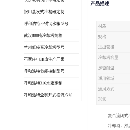
产品描述
银川蒸发式冷凝器定制
呼和浩特不锈钢水箱型号
材质
武汉800吨冷却塔规格
规格
进出管径
兰州低噪音冷却塔型号
冷却塔容量
石家庄电加热生产厂家
是否耐温
呼和浩特节能控制型号
适用领域
呼和浩特316水箱定制
通风方式
呼和浩特全钢开式横流冷却塔型号
形状
复合流闭式
冷却塔，然