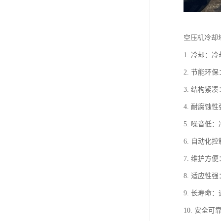
空压机冷却
1. 冷却
2. 节能
3. 结构
4. 耐腐
5. 噪音
6. 自动
7. 维护
8. 适应
9. 长寿
10. 安