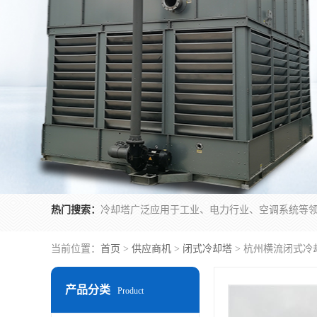
热门搜索：
当前位置：
首页
>
供应商机
>
闭式冷却塔
> 杭州横流闭式冷
产品分类
Product