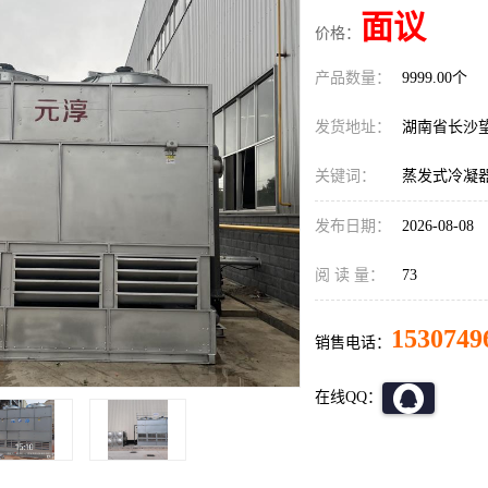
面议
价格：
产品数量：
9999.00个
发货地址：
湖南省长沙
关键词：
蒸发式冷凝
发布日期：
2026-08-08
阅 读 量：
73
1530749
销售电话：
在线QQ：