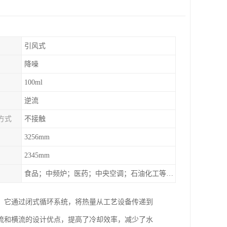
引风式
降噪
100ml
逆流
方式
不接触
3256mm
2345mm
食品；中频炉；医药；中央空调；石油化工等行业设备的换热降温
。它通过闭式循环系统，将热量从工艺设备传递到
流和横流的设计优点，提高了冷却效率，减少了水