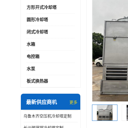
方形开式冷却塔
圆形冷却塔
闭式冷却塔
水箱
电控箱
水泵
板式换热器
最新供应商机
更多
乌鲁木齐空压机冷却塔定制
长沙玻璃钢冷却塔定制