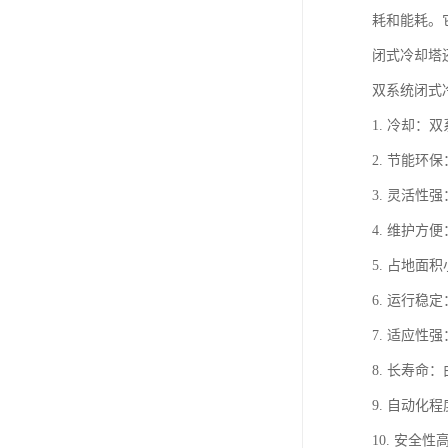
耗和能耗。
闭式冷却塔
双系统闭式
1. 冷却
2. 节能
3. 灵活
4. 维护
5. 占地
6. 运行
7. 适应
8. 长寿
9. 自动
10. 安