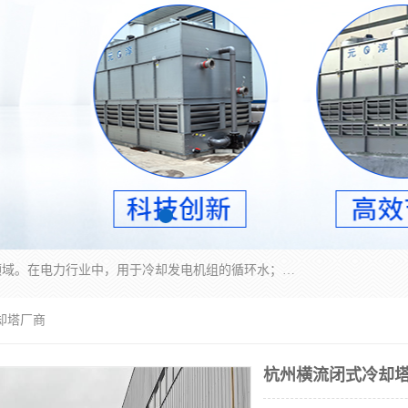
冷却塔广泛应用于工业、电力行业、空调系统等领域。在电力行业中，用于冷却发电机组的循环水；在工业生产中，如化工、冶金等行业，可降低生产过程中产生的热量；在空调系统中，为空调设备提供冷却水源
却塔厂商
杭州横流闭式冷却