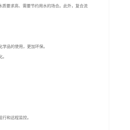
水质要求高、需要节约用水的场合。此外，复合流
了化学品的使用，更加环保。
化。
。
运行和远程监控。