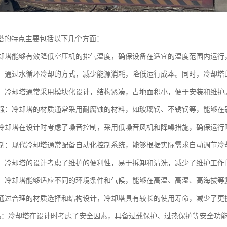
塔的特点主要包括以下几个方面：
：冷却塔能够有效降低空压机的排气温度，确保设备在适宜的温度范围内运
环保：通过水循环冷却的方式，减少能源消耗，降低运行成本。同时，冷却
紧凑：冷却塔通常采用模块化设计，结构紧凑，占地面积小，便于安装和维护
蚀性强：冷却塔的材质通常采用耐腐蚀的材料，如玻璃钢、不锈钢等，能够
低：冷却塔在设计时考虑了噪音控制，采用低噪音风机和降噪措施，确保运
化控制：现代冷却塔通常配备自动化控制系统，能够根据实际需求自动调节
方便：冷却塔的设计考虑了维护的便利性，易于拆卸和清洗，减少了维护工作
性强：冷却塔能够适应不同的环境条件和气候，能够在高温、高湿、高海拔
命：通过合理的材质选择和结构设计，冷却塔具有较长的使用寿命，减少了更
全可靠：冷却塔在设计时考虑了安全因素，具备过载保护、过热保护等安全功