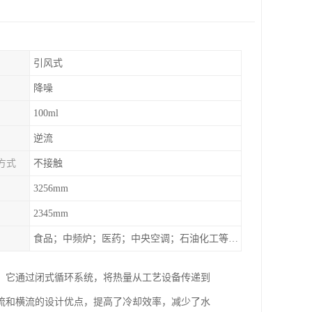
引风式
降噪
100ml
逆流
方式
不接触
3256mm
2345mm
食品；中频炉；医药；中央空调；石油化工等行业设备的换热降温
。它通过闭式循环系统，将热量从工艺设备传递到
流和横流的设计优点，提高了冷却效率，减少了水