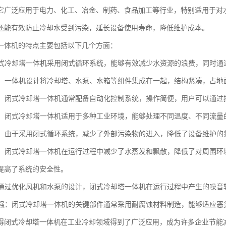
它广泛应用于电力、化工、冶金、制药、食品加工等行业，特别适用于对
还能有效防止冷却水受到污染，延长设备使用寿命，降低维护成本。
一体机的特点主要包括以下几个方面：
：闭式冷却塔一体机采用闭式循环系统，能够有效减少水资源的浪费，同时
紧凑：一体机设计将冷却塔、水泵、水箱等组件集成在一起，结构紧凑，占
简便：闭式冷却塔一体机通常配备自动化控制系统，操作简便，用户可以通
性强：闭式冷却塔一体机适用于多种工业环境，能够处理不同温度、不同流
方便：由于采用闭式循环系统，减少了外部污染物的进入，降低了设备维护
安全：闭式冷却塔一体机在运行过程中减少了水蒸发和飘散，降低了对周围
提高了系统的安全性。
低：通过优化风机和水泵的设计，闭式冷却塔一体机在运行过程中产生的噪
蚀性强：闭式冷却塔一体机的关键部件通常采用耐腐蚀材料制造，能够适应
得闭式冷却塔一体机在工业冷却领域得到了广泛应用，成为许多企业节能