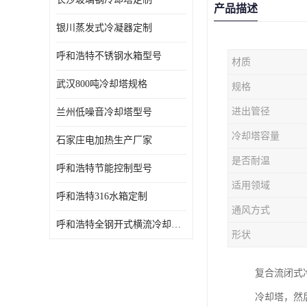
产品描述
银川蒸发式冷凝器定制
呼和浩特不锈钢水箱型号
材质
武汉800吨冷却塔规格
规格
进出管径
兰州低噪音冷却塔型号
冷却塔容量
石家庄电加热生产厂家
是否耐温
呼和浩特节能控制型号
适用领域
呼和浩特316水箱定制
通风方式
呼和浩特全钢开式横流冷却塔型号
形状
复合流闭式
冷却塔，然