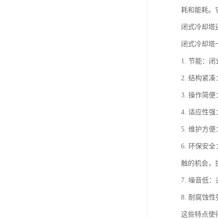
耗和能耗。
闭式冷却塔
闭式冷却塔
1. 节能
2. 结构
3. 操作
4. 适应
5. 维护
6. 环保
触的机会，
7. 噪音
8. 耐腐
这些特点使