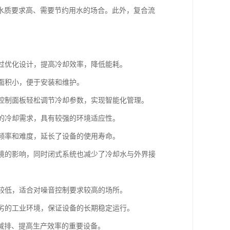
水质要求高、需要节约用水的场合。此外，复合流
通过优化设计，提高冷却效率，降低能耗。
地面积小，便于安装和维护。
过控制面板轻松调节冷却参数，实现智能化管理。
量的冷却需求，具有较强的环境适应性。
的频率和难度，延长了设备的使用寿命。
环境的影响，同时闭式系统也减少了冷却水与外界接
音较低，适合对噪音控制要求较高的场所。
恶劣的工业环境，保证设备的长期稳定运行。
减排、提高生产效率的重要设备。