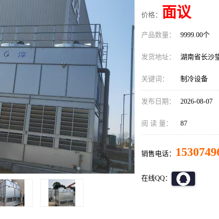
面议
价格：
产品数量：
9999.00个
发货地址：
湖南省长沙
关键词：
制冷设备
发布日期：
2026-08-07
阅 读 量：
87
1530749
销售电话：
在线QQ：