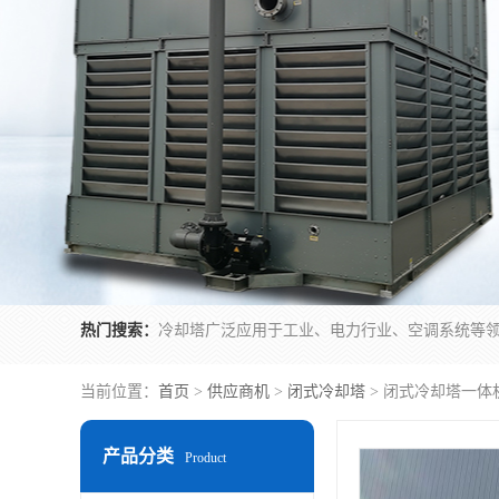
热门搜索：
当前位置：
首页
>
供应商机
>
闭式冷却塔
> 闭式冷却塔一体
产品分类
Product