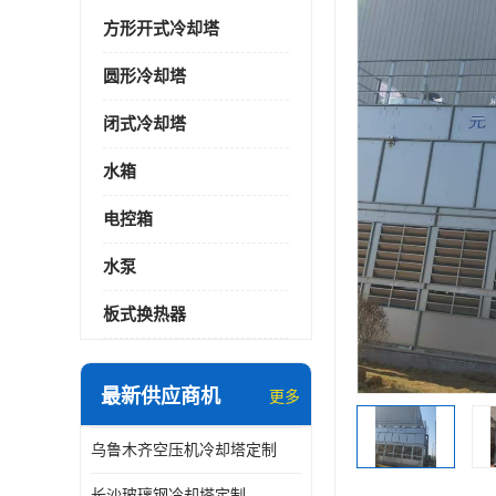
方形开式冷却塔
圆形冷却塔
闭式冷却塔
水箱
电控箱
水泵
板式换热器
最新供应商机
更多
乌鲁木齐空压机冷却塔定制
长沙玻璃钢冷却塔定制