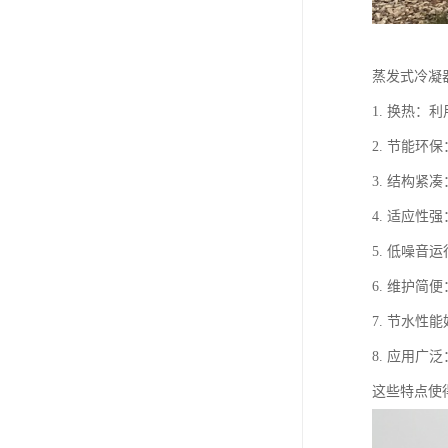
蒸发式冷凝
1. 换热
2. 节能
3. 结构
4. 适应
5. 低噪
6. 维护
7. 节水
8. 应用
这些特点使