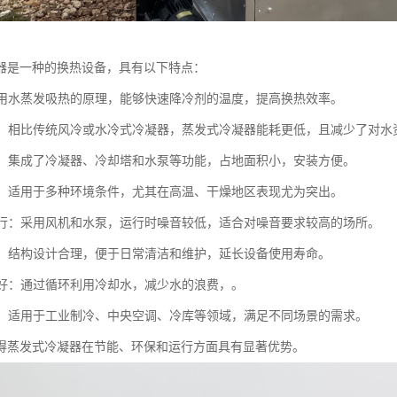
器是一种的换热设备，具有以下特点：
：利用水蒸发吸热的原理，能够快速降冷剂的温度，提高换热效率。
环保：相比传统风冷或水冷式冷凝器，蒸发式冷凝器能耗更低，且减少了对水
紧凑：集成了冷凝器、冷却塔和水泵等功能，占地面积小，安装方便。
性强：适用于多种环境条件，尤其在高温、干燥地区表现尤为突出。
音运行：采用风机和水泵，运行时噪音较低，适合对噪音要求较高的场所。
简便：结构设计合理，便于日常清洁和维护，延长设备使用寿命。
性能好：通过循环利用冷却水，减少水的浪费，。
广泛：适用于工业制冷、中央空调、冷库等领域，满足不同场景的需求。
得蒸发式冷凝器在节能、环保和运行方面具有显著优势。