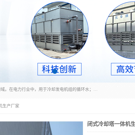
冷却塔广泛应用于工业、电力行业、空调系统等领域。在电力行业中，用于冷却发电机组的循环水；在工业生产中，如化工、冶金等行业，可降低生产过程中产生的热量；在空调系统中，为空调设备提供冷却水源
机生产厂家
闭式冷却塔一体机