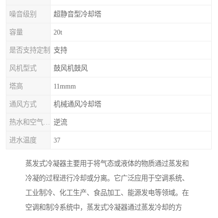
噪音级别
超静音型冷却塔
容量
20t
是否支持定制
支持
风机型式
鼓风机鼓风
塔高
11mmm
通风方式
机械通风冷却塔
热水和空气流动方向
逆流
进水温度
37
蒸发式冷凝器主要用于将气态或液体的物质通过蒸发和
冷凝的过程进行冷却或分离。它广泛应用于空调系统、
工业制冷、化工生产、食品加工、能源发电等领域。在
空调和制冷系统中，蒸发式冷凝器通过蒸发冷却的方