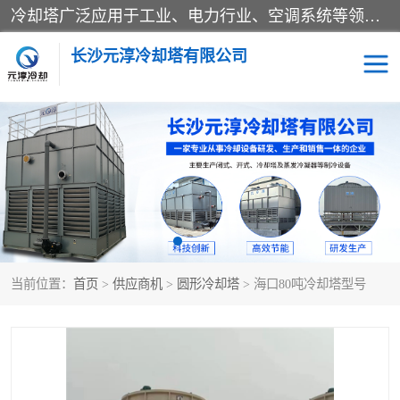
冷却塔广泛应用于工业、电力行业、空调系统等领域。在电力行业中，用于冷却发电机组的循环水；在工业生产中，如化工、冶金等行业，可降低生产过程中产生的热量；在空调系统中，为空调设备提供冷却水源
长沙元淳冷却塔有限公司
方形开式冷却塔
圆形冷却塔
闭式冷却塔
水箱
电控箱
水泵
当前位置：
首页
>
供应商机
>
圆形冷却塔
> 海口80吨冷却塔型号
板式换热器