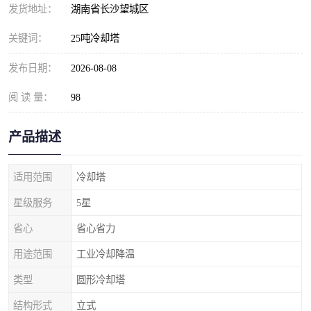
发货地址：
湖南省长沙望城区
关键词：
25吨冷却塔
发布日期：
2026-08-08
阅 读 量：
98
产品描述
适用范围
冷却塔
星级服务
5星
省心
省心省力
用途范围
工业冷却降温
类型
圆形冷却塔
结构形式
立式