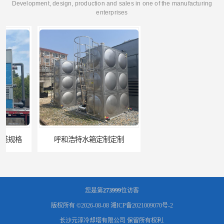
Development, design, production and sales in one of the manufacturing
enterprises
呼和浩特水箱定制定制
电厂冷却塔
您是第
273999
位访客
版权所有 ©2026-08-08
湘ICP备2021009070号-2
长沙元淳冷却塔有限公司
保留所有权利.