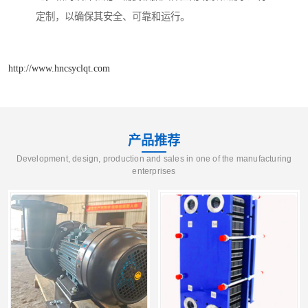
定制，以确保其安全、可靠和运行。
http://www.hncsyclqt.com
产品推荐
Development, design, production and sales in one of the manufacturing
enterprises