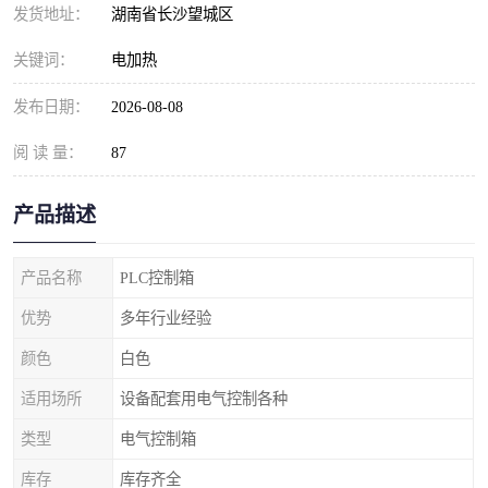
发货地址：
湖南省长沙望城区
关键词：
电加热
发布日期：
2026-08-08
阅 读 量：
87
产品描述
产品名称
PLC控制箱
优势
多年行业经验
颜色
白色
适用场所
设备配套用电气控制各种
类型
电气控制箱
库存
库存齐全