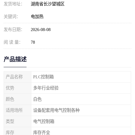
发货地址：
湖南省长沙望城区
关键词：
电加热
发布日期：
2026-08-08
阅 读 量：
78
产品描述
产品名称
PLC控制箱
优势
多年行业经验
颜色
白色
适用场所
设备配套用电气控制各种
类型
电气控制箱
库存
库存齐全