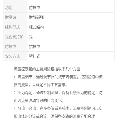
功能
防静电
耐腐蚀
耐酸碱强
结构形式
柜式结构
是否支持加工定制
是
防静电
抗静电
安装方式
壁挂式
流量控制箱的主要用途包括以下几个方面：
1. 流量调节：通过调节阀门或节流装置，控制管道中流
体的流量，以满足不同工艺需求。
2. 压力稳定：通过控制流量，保持系统压力的稳定，防
止因流量波动导致的压力变化。
3. 分流与合流：在多条管道系统中，流量控制箱可以实
现流体的分流或合流，确保各支路的流量分配合理。