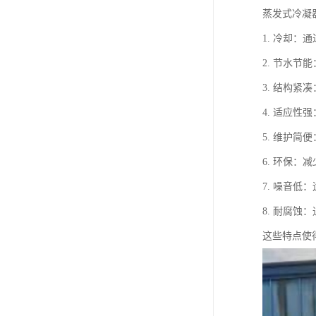
蒸发式冷凝
1. 冷却
2. 节水
3. 结构
4. 适应
5. 维护
6. 环保
7. 噪音
8. 耐腐
这些特点使