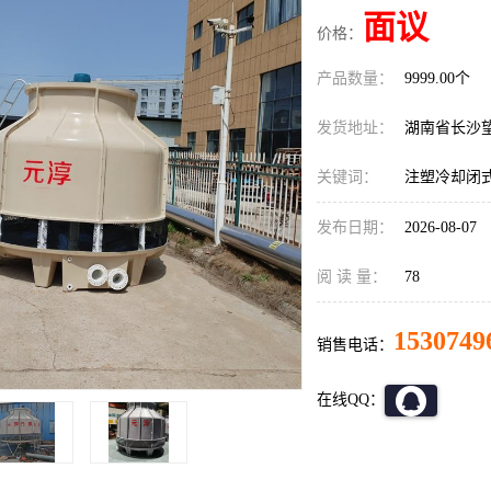
面议
价格：
产品数量：
9999.00个
发货地址：
湖南省长沙
关键词：
注塑冷却闭
发布日期：
2026-08-07
阅 读 量：
78
1530749
销售电话：
在线QQ：