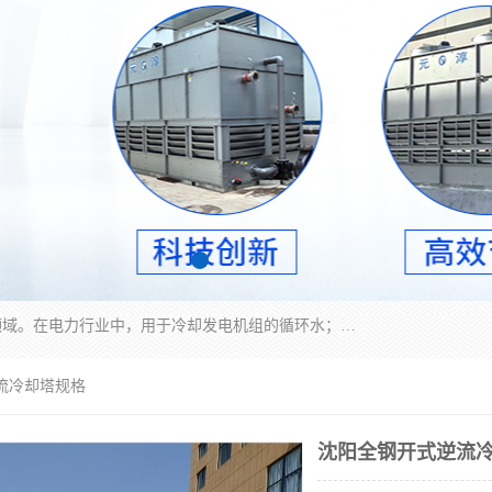
冷却塔广泛应用于工业、电力行业、空调系统等领域。在电力行业中，用于冷却发电机组的循环水；在工业生产中，如化工、冶金等行业，可降低生产过程中产生的热量；在空调系统中，为空调设备提供冷却水源
流冷却塔规格
沈阳全钢开式逆流