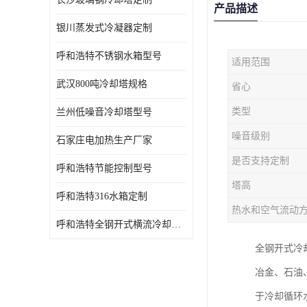
产品描述
银川蒸发式冷凝器定制
呼和浩特不锈钢水箱型号
适用范围
武汉800吨冷却塔规格
省心
类型
兰州低噪音冷却塔型号
噪音级别
石家庄电加热生产厂家
是否支持定制
呼和浩特节能控制型号
塔高
呼和浩特316水箱定制
热水和空气流动
呼和浩特全钢开式横流冷却塔型号
全钢开式冷
冶金、石油
于冷却循环