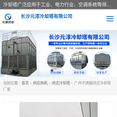
冷却塔广泛应用于工业、电力行业、空调系统等领域。在电力行业中，用于冷却发电机组的循环水；在工业生产中，如化工、冶金等行业，可降低生产过程中产生的热量；在空调系统中，为空调设备提供冷却水源
长沙元淳冷却塔有限公司
方形开式冷却塔
圆形冷却塔
闭式冷却塔
水箱
电控箱
水泵
当前位置：
首页
>
供应商机
>
闭式冷却塔
> 广州不锈钢闭式冷却塔
板式换热器
厂家