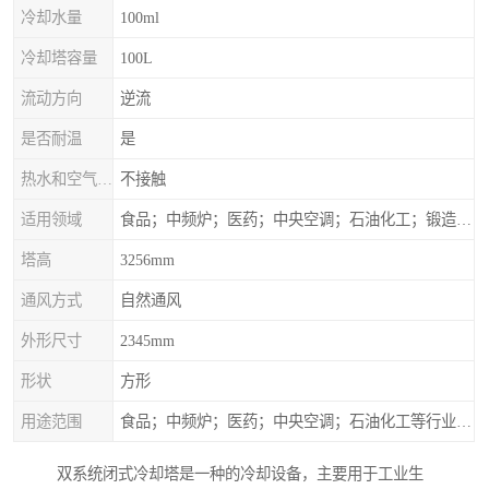
冷却水量
100ml
冷却塔容量
100L
流动方向
逆流
是否耐温
是
热水和空气接触方式
不接触
适用领域
食品；中频炉；医药；中央空调；石油化工；锻造；冶金；电子；新材料
塔高
3256mm
通风方式
自然通风
外形尺寸
2345mm
形状
方形
用途范围
食品；中频炉；医药；中央空调；石油化工等行业设备的换热降温
双系统闭式冷却塔是一种的冷却设备，主要用于工业生