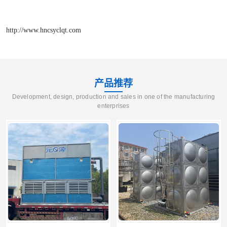
http://www.hncsyclqt.com
产品推荐
Development, design, production and sales in one of the manufacturing
enterprises