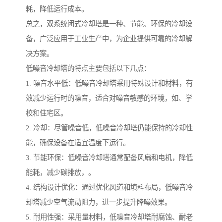
耗，降低运行成本。
总之，双系统闭式冷却塔是一种、节能、环保的冷却设
备，广泛应用于工业生产中，为企业提供可靠的冷却解
决方案。
低噪音冷却塔的特点主要包括以下几点：
1. 噪音水平低：低噪音冷却塔采用特殊设计和材料，有
效减少运行时的噪音，适合对噪音敏感的环境，如、学
校和住宅区。
2. 冷却：尽管噪音低，低噪音冷却塔仍能保持的冷却性
能，确保设备在适宜温度下运行。
3. 节能环保：低噪音冷却塔通常配备风扇和电机，降低
能耗，减少碳排放，。
4. 结构设计优化：通过优化风道和填料布局，低噪音冷
却塔减少空气流动阻力，进一步提升降噪效果。
5. 耐用性强：采用量材料，低噪音冷却塔耐腐蚀、耐老