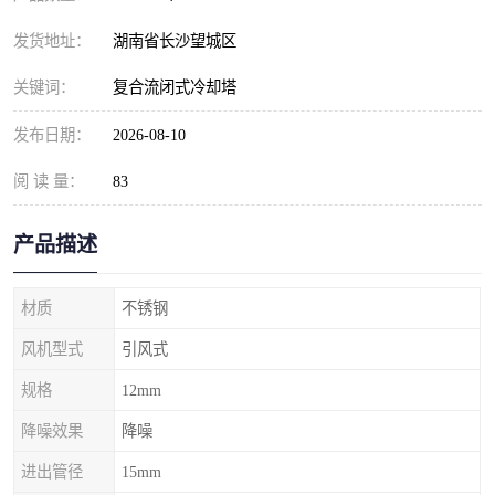
发货地址：
湖南省长沙望城区
关键词：
复合流闭式冷却塔
发布日期：
2026-08-10
阅 读 量：
83
产品描述
材质
不锈钢
风机型式
引风式
规格
12mm
降噪效果
降噪
进出管径
15mm