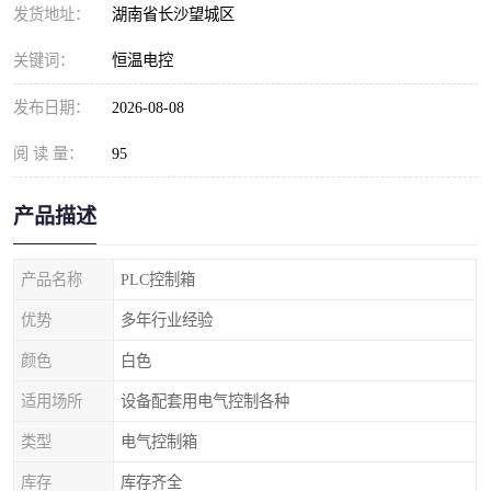
发货地址：
湖南省长沙望城区
关键词：
恒温电控
发布日期：
2026-08-08
阅 读 量：
95
产品描述
产品名称
PLC控制箱
优势
多年行业经验
颜色
白色
适用场所
设备配套用电气控制各种
类型
电气控制箱
库存
库存齐全