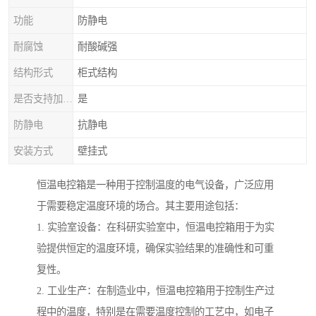
功能
防静电
耐腐蚀
耐酸碱强
结构形式
柜式结构
是否支持加工定制
是
防静电
抗静电
安装方式
壁挂式
恒温电控箱是一种用于控制温度的电气设备，广泛应用
于需要稳定温度环境的场合。其主要用途包括：
1. 实验室设备：在科研实验室中，恒温电控箱用于为实
验提供恒定的温度环境，确保实验结果的准确性和可重
复性。
2. 工业生产：在制造业中，恒温电控箱用于控制生产过
程中的温度，特别是在需要温度控制的工艺中，如电子