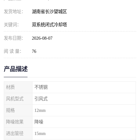
发货地址：
湖南省长沙望城区
关键词：
双系统闭式冷却塔
发布日期：
2026-08-07
阅 读 量：
76
产品描述
材质
不锈钢
风机型式
引风式
规格
12mm
降噪效果
降噪
进出管径
15mm