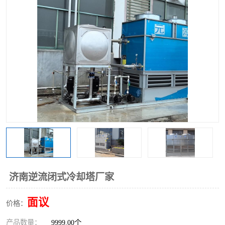
济南逆流闭式冷却塔厂家
面议
价格：
产品数量：
9999.00个