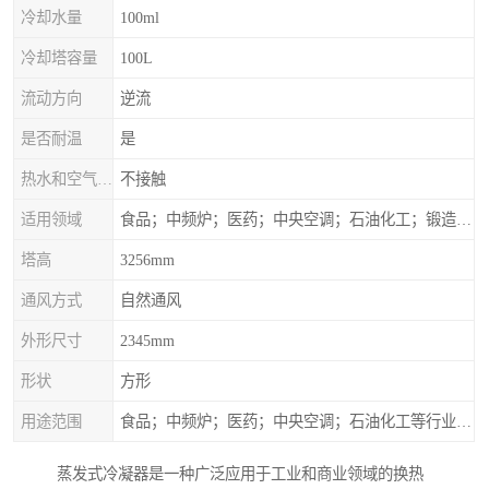
冷却水量
100ml
冷却塔容量
100L
流动方向
逆流
是否耐温
是
热水和空气接触方式
不接触
适用领域
食品；中频炉；医药；中央空调；石油化工；锻造；冶金；电子；新材料
塔高
3256mm
通风方式
自然通风
外形尺寸
2345mm
形状
方形
用途范围
食品；中频炉；医药；中央空调；石油化工等行业设备的换热降温
蒸发式冷凝器是一种广泛应用于工业和商业领域的换热