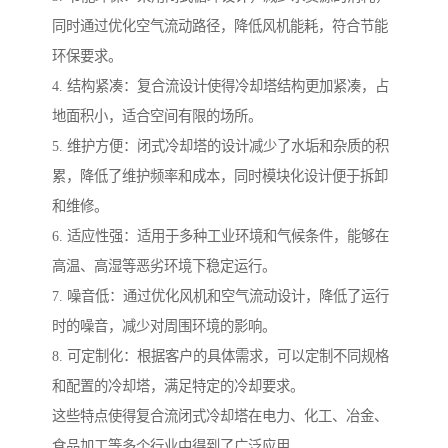
同时通过优化空气流动路径，降低风机能耗，符合节能
环保要求。
4. 结构紧凑：复合流设计使得冷却塔结构更加紧凑，占
地面积小，适合空间有限的场所。
5. 维护方便：闭式冷却塔的设计减少了水垢和杂质的积
累，降低了维护频率和成本，同时模块化设计便于拆卸
和维修。
6. 适应性强：适用于多种工业环境和气候条件，能够在
高温、高湿等恶劣环境下稳定运行。
7. 噪音低：通过优化风机和空气流动设计，降低了运行
时的噪音，减少对周围环境的影响。
8. 可定制化：根据客户的具体需求，可以定制不同规格
和配置的冷却塔，满足特定的冷却要求。
这些特点使得复合流闭式冷却塔在电力、化工、冶金、
食品加工等多个行业中得到了广泛应用。