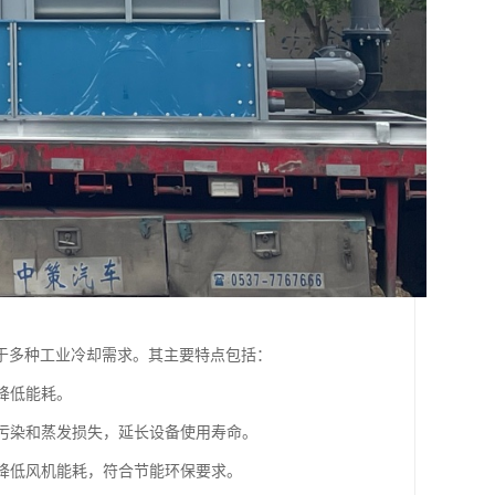
于多种工业冷却需求。其主要特点包括：
降低能耗。
质污染和蒸发损失，延长设备使用寿命。
，降低风机能耗，符合节能环保要求。