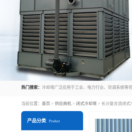
热门搜索：
当前位置：
首页
>
供应商机
>
闭式冷却塔
> 长沙复合流闭式
产品分类
Product