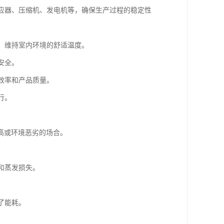
反应器、压缩机、发电机等，确保生产过程的稳定性
器，维持室内环境的舒适温度。
安全。
效率和产品质量。
行。
高或环境恶劣的场合。
和蒸发损失。
了能耗。