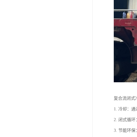
复合流闭式
1. 冷却
2. 闭式
3. 节能