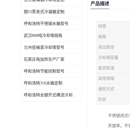
产品描述
银川蒸发式冷凝器定制
呼和浩特不锈钢水箱型号
材质
武汉800吨冷却塔规格
规格
进出管径
兰州低噪音冷却塔型号
冷却塔容量
石家庄电加热生产厂家
是否耐温
呼和浩特节能控制型号
适用领域
呼和浩特316水箱定制
通风方式
呼和浩特全钢开式横流冷却塔型号
形状
不锈钢闭式
并提率。不