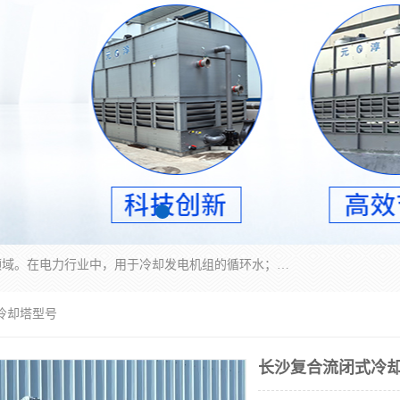
冷却塔广泛应用于工业、电力行业、空调系统等领域。在电力行业中，用于冷却发电机组的循环水；在工业生产中，如化工、冶金等行业，可降低生产过程中产生的热量；在空调系统中，为空调设备提供冷却水源
冷却塔型号
长沙复合流闭式冷