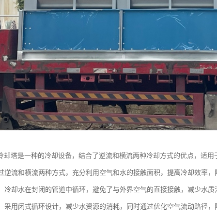
冷却塔是一种的冷却设备，结合了逆流和横流两种冷却方式的优点，适用
：通过逆流和横流两种方式，充分利用空气和水的接触面积，提高冷却效率，
循环：冷却水在封闭的管道中循环，避免了与外界空气的直接接触，减少水
环保：采用闭式循环设计，减少水资源的消耗，同时通过优化空气流动路径