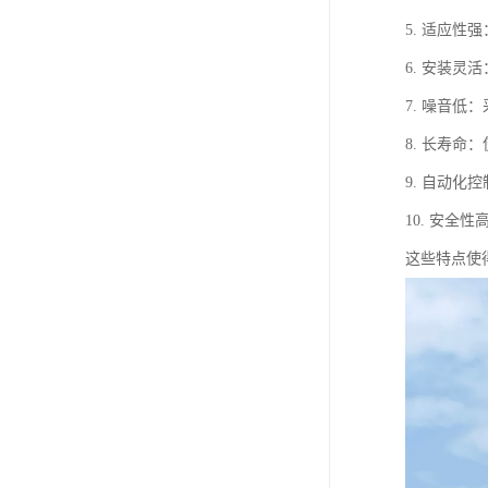
5. 适应
6. 安装
7. 噪音
8. 长寿
9. 自动
10. 安
这些特点使