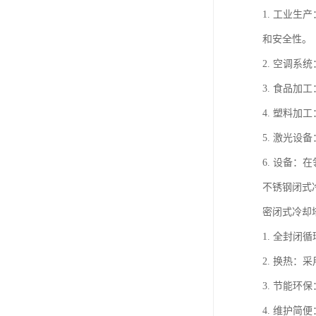
1. 工业
和安全性。
2. 空调
3. 食品
4. 塑料
5. 激光
6. 设备
不锈钢闭式
密闭式冷却
1. 全封
2. 换热
3. 节能
4. 维护