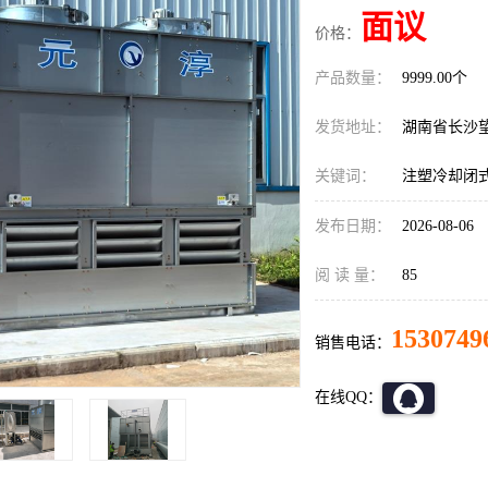
面议
价格：
产品数量：
9999.00个
发货地址：
湖南省长沙
关键词：
注塑冷却闭
发布日期：
2026-08-06
阅 读 量：
85
1530749
销售电话：
在线QQ：