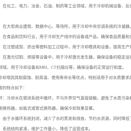
生产：在化工、电力、冶金、石油、制药等工业领域，用于冷却机械设备、
系统：在大型商业建筑、数据中心、等场所，用于冷却中央空调系统的冷凝
加工：在食品和饮料行业，用于冷却生产线中的设备或产品，确保食品质量和
加工：在注塑成型、挤出等塑料加工过程中，用于冷却模具和设备，提高生产
设备：在激光切割、焊接等设备中，用于冷却激光发生器，确保设备的稳定运
：在领域，用于冷却设备如MRI、CT扫描仪等，确保设备的正常运行和度。
冷却塔因其耐腐蚀、耐高温、使用寿命长等优点，特别适用于对水质要求
塔的特点如下：
闭循环：冷却水在密闭系统中循环，不与外界空气直接接触，避免了水质污染
：采用换热器，如板式或管式换热器，确保冷却效果显著。
环保：由于水循环系统封闭，减少了水的蒸发和排放，节约水资源，同时降低
简便：系统结构紧凑，维护工作量小，降低了运营成本。