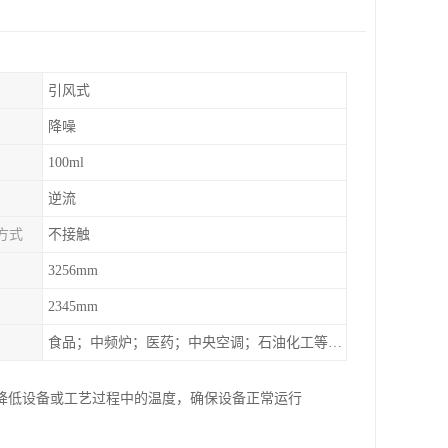
引风式
降噪
100ml
逆流
方式
不接触
3256mm
2345mm
食品；中频炉；医药；中央空调；石油化工等行业设备的换热降温
降低设备或工艺过程中的温度，确保设备正常运行