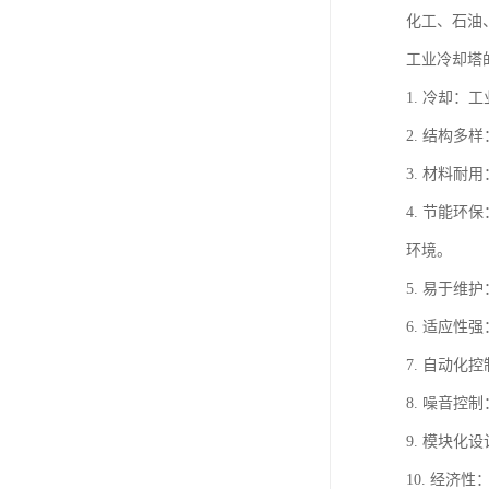
化工、石油
工业冷却塔
1. 冷却
2. 结构
3. 材料
4. 节能
环境。
5. 易于
6. 适应
7. 自动
8. 噪音
9. 模块
10. 经