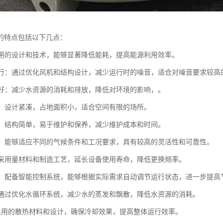
的特点包括以下几点：
：采用的设计和技术，能够显著降低能耗，提高能源利用效率。
音运行：通过优化风机和结构设计，减少运行时的噪音，适合对噪音要求较高
性能好：减少水资源的消耗和排放，降低对环境的影响，。
紧凑：设计紧凑，占地面积小，适合空间有限的场所。
简便：结构简单，易于维护和保养，减少维护成本和时间。
性强：能够适应不同的气候条件和工况要求，具有较高的灵活性和可靠性。
命：采用量材料和制造工艺，延长设备使用寿命，降低更换频率。
控制：配备智能控制系统，能够根据实际需求自动调节运行状态，进一步提高
耗：通过优化水循环系统，减少水的蒸发和飘散，降低水资源的消耗。
热：采用的散热材料和设计，确保冷却效果，提高整体运行效率。