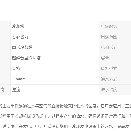
冷却塔
星级服务
省心省力
用途范围
圆形冷却塔
结构形式
超静音型冷却塔
容量
支持
风机型式
11mmm
通风方式
方向
逆流
进水温度
的主要用途是通过水与空气的直接接触来降低水的温度。它广泛应用于工
却塔用于冷却机械设备或工艺过程中产生的热水，确保设备正常运行和工
舒适温度。在发电厂中，开式冷却塔用于冷却发电设备中的热水，提高发