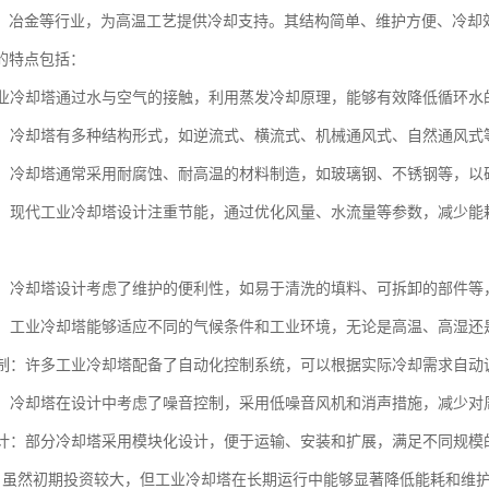
、冶金等行业，为高温工艺提供冷却支持。其结构简单、维护方便、冷却
的特点包括：
：工业冷却塔通过水与空气的接触，利用蒸发冷却原理，能够有效降低循环
多样：冷却塔有多种结构形式，如逆流式、横流式、机械通风式、自然通风
耐用：冷却塔通常采用耐腐蚀、耐高温的材料制造，如玻璃钢、不锈钢等，
环保：现代工业冷却塔设计注重节能，通过优化风量、水流量等参数，减少
维护：冷却塔设计考虑了维护的便利性，如易于清洗的填料、可拆卸的部件
性强：工业冷却塔能够适应不同的气候条件和工业环境，无论是高温、高湿
化控制：许多工业冷却塔配备了自动化控制系统，可以根据实际冷却需求自
控制：冷却塔在设计中考虑了噪音控制，采用低噪音风机和消声措施，减少对
化设计：部分冷却塔采用模块化设计，便于运输、安装和扩展，满足不同规模
济性：虽然初期投资较大，但工业冷却塔在长期运行中能够显著降低能耗和维