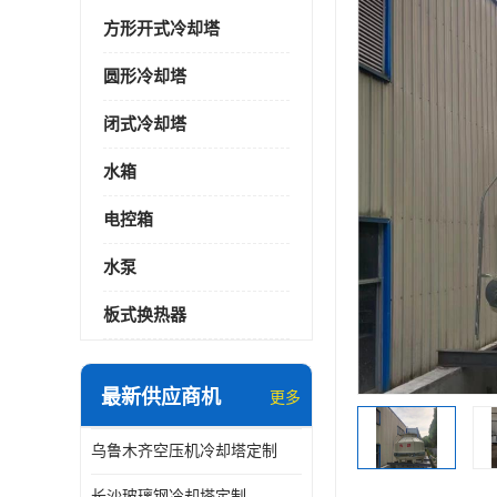
方形开式冷却塔
圆形冷却塔
闭式冷却塔
水箱
电控箱
水泵
板式换热器
最新供应商机
更多
乌鲁木齐空压机冷却塔定制
长沙玻璃钢冷却塔定制