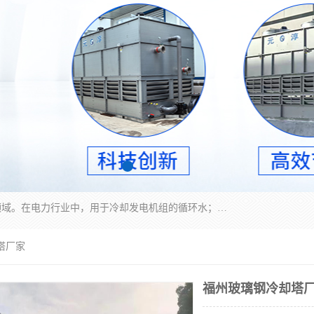
冷却塔广泛应用于工业、电力行业、空调系统等领域。在电力行业中，用于冷却发电机组的循环水；在工业生产中，如化工、冶金等行业，可降低生产过程中产生的热量；在空调系统中，为空调设备提供冷却水源
塔厂家
福州玻璃钢冷却塔