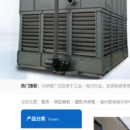
热门搜索：
当前位置：
首页
>
供应商机
>
圆形冷却塔
> 福州玻璃钢冷却
产品分类
Product