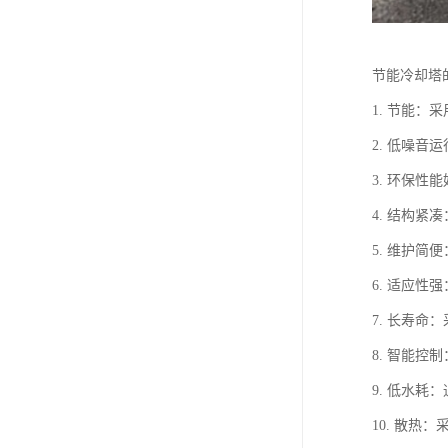
节能冷却塔
1. 节能
2. 低噪
3. 环保
4. 结构
5. 维护
6. 适应
7. 长寿
8. 智能
9. 低水
10. 散