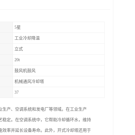
5星
工业冷却降温
立式
20t
鼓风机鼓风
机械通风冷却塔
37
业生产、空调系统和发电厂等领域。在工业生产
艺稳定。在空调系统中，它帮助冷却循环水，维持
电效率并延长设备寿命。此外，开式冷却塔还用于