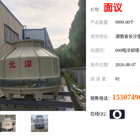
面议
价格：
产品数量：
9999.00个
发货地址：
湖南省长沙
关键词：
600吨冷却塔
发布日期：
2026-08-07
阅 读 量：
82
1530749
销售电话：
在线QQ：