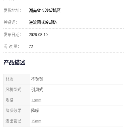
发货地址：
湖南省长沙望城区
关键词：
逆流闭式冷却塔
发布日期：
2026-08-10
阅 读 量：
72
产品描述
材质
不锈钢
风机型式
引风式
规格
12mm
降噪效果
降噪
进出管径
15mm