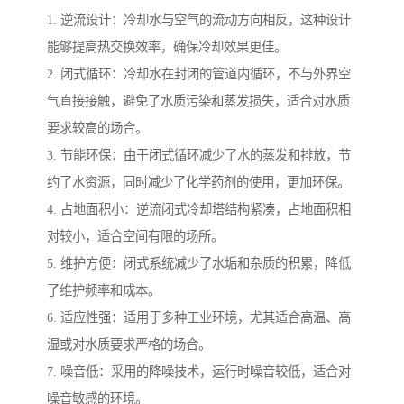
1. 逆流设计：冷却水与空气的流动方向相反，这种设计
能够提高热交换效率，确保冷却效果更佳。
2. 闭式循环：冷却水在封闭的管道内循环，不与外界空
气直接接触，避免了水质污染和蒸发损失，适合对水质
要求较高的场合。
3. 节能环保：由于闭式循环减少了水的蒸发和排放，节
约了水资源，同时减少了化学药剂的使用，更加环保。
4. 占地面积小：逆流闭式冷却塔结构紧凑，占地面积相
对较小，适合空间有限的场所。
5. 维护方便：闭式系统减少了水垢和杂质的积累，降低
了维护频率和成本。
6. 适应性强：适用于多种工业环境，尤其适合高温、高
湿或对水质要求严格的场合。
7. 噪音低：采用的降噪技术，运行时噪音较低，适合对
噪音敏感的环境。