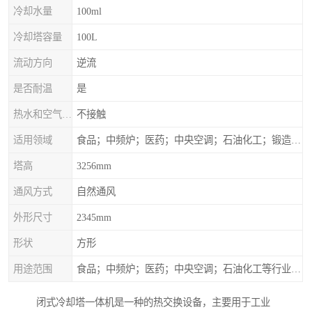
冷却水量
100ml
冷却塔容量
100L
流动方向
逆流
是否耐温
是
热水和空气接触方式
不接触
适用领域
食品；中频炉；医药；中央空调；石油化工；锻造；冶金；电子；新材料
塔高
3256mm
通风方式
自然通风
外形尺寸
2345mm
形状
方形
用途范围
食品；中频炉；医药；中央空调；石油化工等行业设备的换热降温
闭式冷却塔一体机是一种的热交换设备，主要用于工业