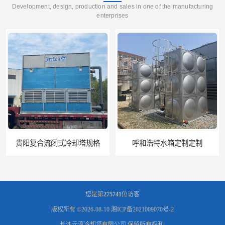
Development, design, production and sales in one of the manufacturing
enterprises
呼和浩特水箱定制定制
电厂冷却塔
您是第
275741
位访客
版权所有 ©2026-08-10
湘ICP备2021009070号-2
长沙元淳冷却塔有限公司
保留所有权利.