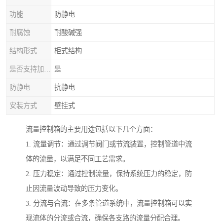
功能
防静电
耐腐蚀
耐酸碱强
结构形式
柜式结构
是否支持加工定制
是
防静电
抗静电
安装方式
壁挂式
流量控制箱的主要用途包括以下几个方面：
1. 流量调节：通过调节阀门或节流装置，控制管道中流
体的流量，以满足不同工艺需求。
2. 压力稳定：通过控制流量，保持系统压力的稳定，防
止因流量波动导致的压力变化。
3. 分流与合流：在多条管道系统中，流量控制箱可以实
现流体的分流或合流，确保各支路的流量分配合理。