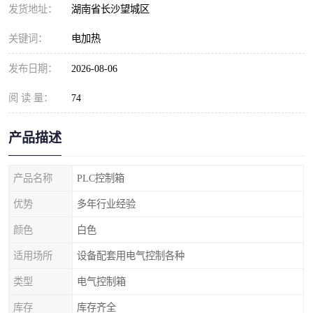
发货地址：
湖南省长沙望城区
关键词：
电加热
发布日期：
2026-08-06
阅 读 量：
74
产品描述
产品名称
PLC控制箱
优势
多年行业经验
颜色
白色
适用场所
设备配套用电气控制各种
类型
电气控制箱
库存
库存齐全