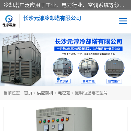
冷却塔广泛应用于工业、电力行业、空调系统等领域。在电力行业中，用于冷却发电机组的循环水；在工业生产中，如化工、冶金等行业，可降低生产过程中产生的热量；在空调系统中，为空调设备提供冷却水源
长沙元淳冷却塔有限公司
方形开式冷却塔
圆形冷却塔
闭式冷却塔
水箱
电控箱
水泵
当前位置：
首页
>
供应商机
>
电控箱
> 昆明恒温电控型号
板式换热器