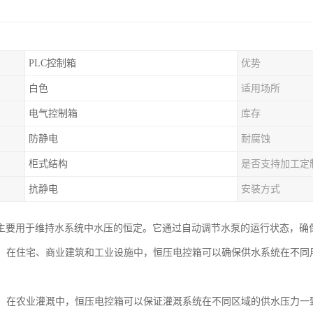
PLC控制箱
优势
白色
适用场所
电气控制箱
库存
防静电
耐腐蚀
柜式结构
是否支持加工定
抗静电
安装方式
主要用于维持水系统中水压的恒定。它通过自动调节水泵的运行状态，确
系统：在住宅、商业建筑和工业设施中，恒压电控箱可以确保供水系统在不
系统：在农业灌溉中，恒压电控箱可以保证灌溉系统在不同区域的供水压力