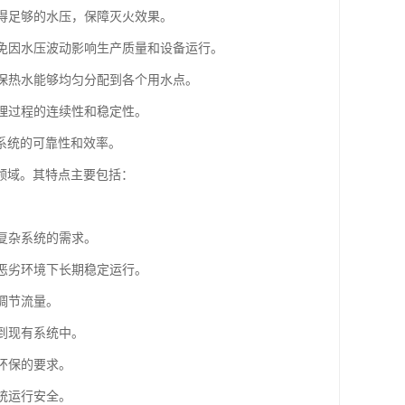
获得足够的水压，保障灭火效果。
避免因水压波动影响生产质量和设备运行。
确保热水能够均匀分配到各个用水点。
处理过程的连续性和稳定性。
系统的可靠性和效率。
领域。其特点主要包括：
。
复杂系统的需求。
在恶劣环境下长期稳定运行。
调节流量。
到现有系统中。
环保的要求。
统运行安全。