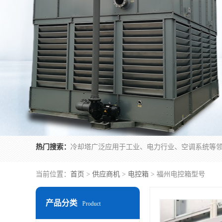
热门搜索：
当前位置：
首页
>
供应商机
>
电控箱
> 福州电控箱型号
产品分类
Product