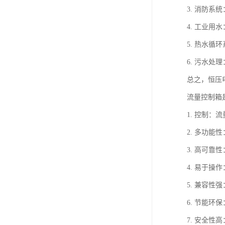
3. 消防
4. 工业
5. 热水
6. 污水
总之，恒压
流量控制箱
1. 控制
2. 多功
3. 高可
4. 易于
5. 兼容
6. 节能
7. 安全