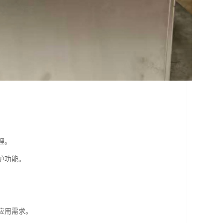
理。
护功能。
应用需求。