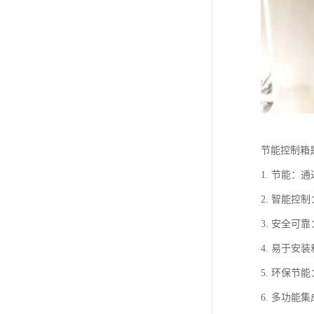
节能控制箱
1. 节能
2. 智能
3. 安全
4. 易于
5. 环保
6. 多功