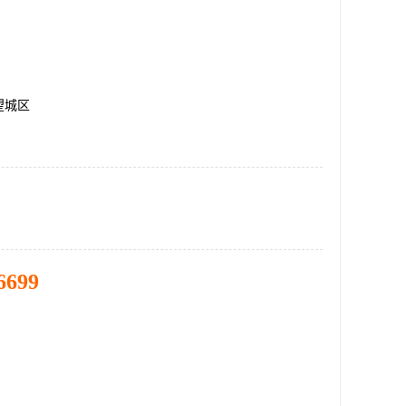
望城区
6699