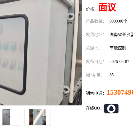
面议
价格：
产品数量：
9999.00个
发货地址：
湖南省长沙
关键词：
节能控制
发布日期：
2026-08-07
阅 读 量：
85
1530749
销售电话：
在线QQ：