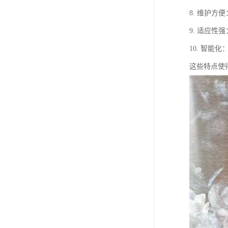
8. 维护
9. 适应
10. 智
这些特点使