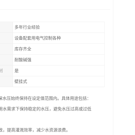
多年行业经验
设备配套用电气控制各种
库存齐全
耐酸碱强
制
是
壁挂式
保水压始终保持在设定值范围内。具体用途包括：
同用水需求下保持稳定的水压，避免水压过高或过低
一致，提高灌溉效率，减少水资源浪费。