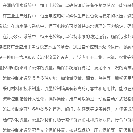
系统：在消防供水系统中，恒压电控箱可以确保消防设备在紧急情况下能够
用水：在工业生产过程中，恒压电控箱可以确保生产设备获得稳定的水压，
循环系统：在热水供应系统中，恒压电控箱可以维持热水循环的压力稳定，
处理：在污水处理系统中，恒压电控箱可以保持水泵的稳定运行，确保污水
电控箱广泛应用于需要稳定水压的场合，通过自动控制水泵的运行，提高
是一种用于管理和调节流体流量的设备，广泛应用于工业、建筑、农业等
：流量控制箱能够调节流体的流量，确保系统运行稳定，满足不同工况的需求
能性：流量控制箱通常具备多种功能，如流量测量、调节、监控等，能够满足
靠性：采用材料和技术制造，流量控制箱具有较高的可靠性和耐用性，能够
操作：流量控制箱设计人性化，操作简便，用户可以通过手动或自动方式轻松
性强：流量控制箱可与多种类型的管道、阀门、传感器等设备兼容，方便集成
环保：通过控制流量，流量控制箱有助于减少能源消耗和资源浪费，符合节能
性高：流量控制箱通常配备安全保护装置，如过载保护、压力保护等，确保系