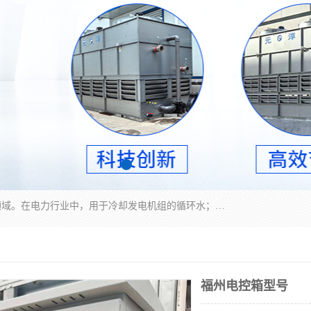
冷却塔广泛应用于工业、电力行业、空调系统等领域。在电力行业中，用于冷却发电机组的循环水；在工业生产中，如化工、冶金等行业，可降低生产过程中产生的热量；在空调系统中，为空调设备提供冷却水源
福州电控箱型号