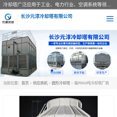
冷却塔广泛应用于工业、电力行业、空调系统等领域。在电力行业中，用于冷却发电机组的循环水；在工业生产中，如化工、冶金等行业，可降低生产过程中产生的热量；在空调系统中，为空调设备提供冷却水源
长沙元淳冷却塔有限公司
方形开式冷却塔
圆形冷却塔
闭式冷却塔
水箱
电控箱
水泵
当前位置：
首页
>
供应商机
>
圆形冷却塔
> 福州800吨冷却塔厂商
板式换热器