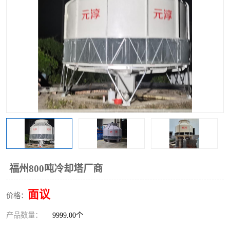
福州800吨冷却塔厂商
面议
价格：
产品数量：
9999.00个