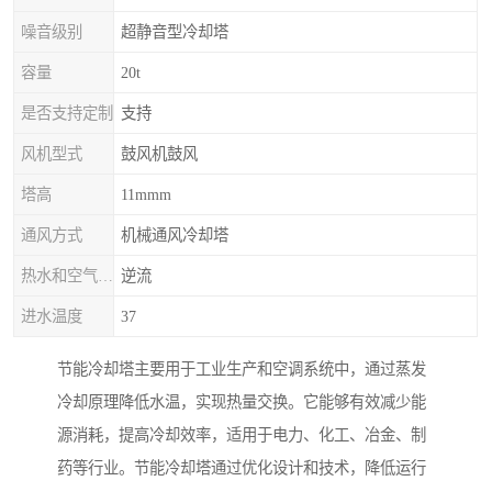
噪音级别
超静音型冷却塔
容量
20t
是否支持定制
支持
风机型式
鼓风机鼓风
塔高
11mmm
通风方式
机械通风冷却塔
热水和空气流动方向
逆流
进水温度
37
节能冷却塔主要用于工业生产和空调系统中，通过蒸发
冷却原理降低水温，实现热量交换。它能够有效减少能
源消耗，提高冷却效率，适用于电力、化工、冶金、制
药等行业。节能冷却塔通过优化设计和技术，降低运行