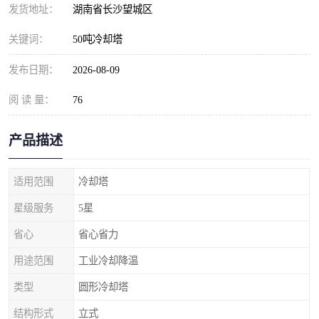
发货地址：
湖南省长沙望城区
关键词：
50吨冷却塔
发布日期：
2026-08-09
阅 读 量：
76
产品描述
适用范围
冷却塔
星级服务
5星
省心
省心省力
用途范围
工业冷却降温
类型
圆形冷却塔
结构形式
立式