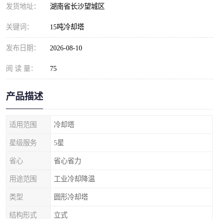
发货地址：
湖南省长沙望城区
关键词：
15吨冷却塔
发布日期：
2026-08-10
阅 读 量：
75
产品描述
适用范围
冷却塔
星级服务
5星
省心
省心省力
用途范围
工业冷却降温
类型
圆形冷却塔
结构形式
立式