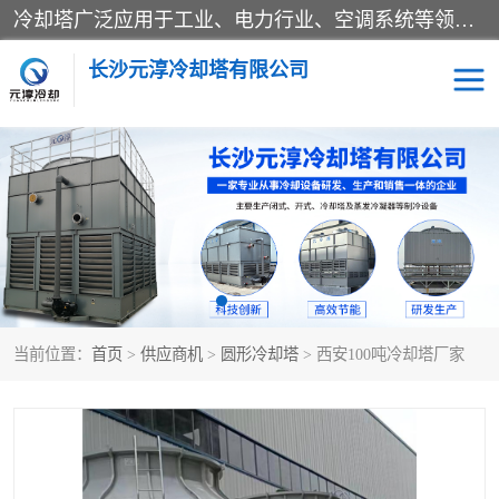
冷却塔广泛应用于工业、电力行业、空调系统等领域。在电力行业中，用于冷却发电机组的循环水；在工业生产中，如化工、冶金等行业，可降低生产过程中产生的热量；在空调系统中，为空调设备提供冷却水源
长沙元淳冷却塔有限公司
方形开式冷却塔
圆形冷却塔
闭式冷却塔
水箱
电控箱
水泵
当前位置：
首页
>
供应商机
>
圆形冷却塔
> 西安100吨冷却塔厂家
板式换热器