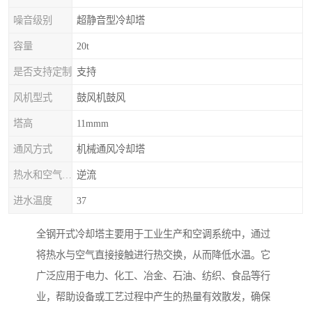
噪音级别
超静音型冷却塔
容量
20t
是否支持定制
支持
风机型式
鼓风机鼓风
塔高
11mmm
通风方式
机械通风冷却塔
热水和空气流动方向
逆流
进水温度
37
全钢开式冷却塔主要用于工业生产和空调系统中，通过
将热水与空气直接接触进行热交换，从而降低水温。它
广泛应用于电力、化工、冶金、石油、纺织、食品等行
业，帮助设备或工艺过程中产生的热量有效散发，确保