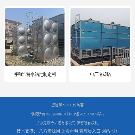
电厂冷却塔
郑州喷淋泵厂家
您是第
275611
位访客
版权所有 ©2026-08-10
湘ICP备2021009070号-2
长沙元淳冷却塔有限公司
保留所有权利.
技术支持：
八方资源网
免责声明
管理员入口
网站地图