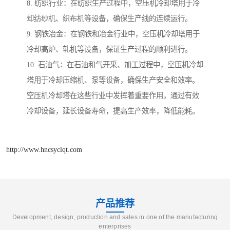
8. 纺织行业：在纺织生产过程中，空压机冷却塔用于冷
却纺纱机、织布机等设备，确保生产线的连续运行。
9. 钢铁冶金：在钢铁和冶金行业中，空压机冷却塔用于
冷却高炉、轧机等设备，保证生产过程的顺利进行。
10. 石油气：在石油和气开采、加工过程中，空压机冷却
塔用于冷却压缩机、泵等设备，确保生产安全和效率。
空压机冷却塔在这些行业中发挥着重要作用，通过有效
冷却设备，延长设备寿命，提高生产效率，降低能耗。
http://www.hncsyclqt.com
产品推荐
Development, design, production and sales in one of the manufacturing
enterprises