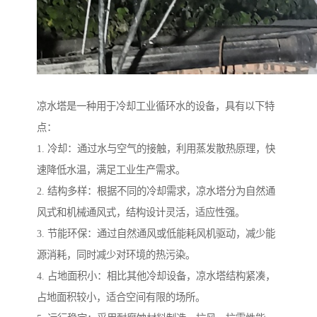
凉水塔是一种用于冷却工业循环水的设备，具有以下特
点：
1. 冷却：通过水与空气的接触，利用蒸发散热原理，快
速降低水温，满足工业生产需求。
2. 结构多样：根据不同的冷却需求，凉水塔分为自然通
风式和机械通风式，结构设计灵活，适应性强。
3. 节能环保：通过自然通风或低能耗风机驱动，减少能
源消耗，同时减少对环境的热污染。
4. 占地面积小：相比其他冷却设备，凉水塔结构紧凑，
占地面积较小，适合空间有限的场所。