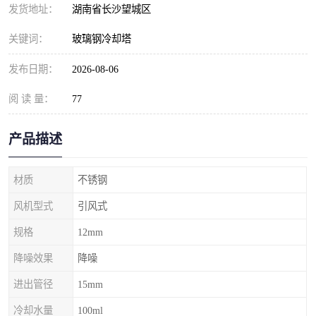
发货地址：
湖南省长沙望城区
关键词：
玻璃钢冷却塔
发布日期：
2026-08-06
阅 读 量：
77
产品描述
材质
不锈钢
风机型式
引风式
规格
12mm
降噪效果
降噪
进出管径
15mm
冷却水量
100ml