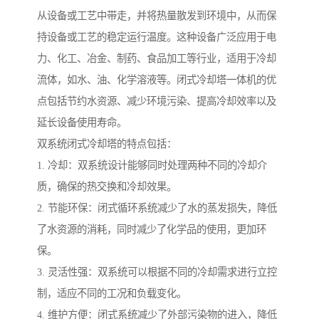
从设备或工艺中带走，并将热量散发到环境中，从而保
持设备或工艺的稳定运行温度。这种设备广泛应用于电
力、化工、冶金、制药、食品加工等行业，适用于冷却
流体，如水、油、化学溶液等。闭式冷却塔一体机的优
点包括节约水资源、减少环境污染、提高冷却效率以及
延长设备使用寿命。
双系统闭式冷却塔的特点包括：
1. 冷却：双系统设计能够同时处理两种不同的冷却介
质，确保的热交换和冷却效果。
2. 节能环保：闭式循环系统减少了水的蒸发损失，降低
了水资源的消耗，同时减少了化学品的使用，更加环
保。
3. 灵活性强：双系统可以根据不同的冷却需求进行立控
制，适应不同的工况和负载变化。
4. 维护方便：闭式系统减少了外部污染物的进入，降低