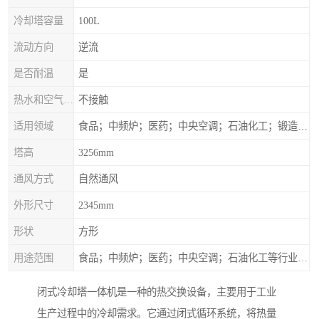
冷却塔容量
100L
流动方向
逆流
是否耐温
是
热水和空气接触方式
不接触
适用领域
食品；中频炉；医药；中央空调；石油化工；锻造；冶金；电子；新材料
塔高
3256mm
通风方式
自然通风
外形尺寸
2345mm
形状
方形
用途范围
食品；中频炉；医药；中央空调；石油化工等行业设备的换热降温
闭式冷却塔一体机是一种的热交换设备，主要用于工业
生产过程中的冷却需求。它通过闭式循环系统，将热量