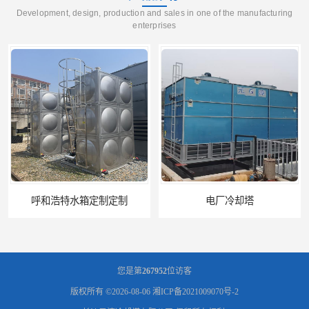
Development, design, production and sales in one of the manufacturing
enterprises
电厂冷却塔
郑州喷淋泵厂家
您是第
267952
位访客
版权所有 ©2026-08-06
湘ICP备2021009070号-2