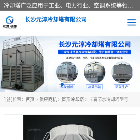
冷却塔广泛应用于工业、电力行业、空调系统等领域。在电力行业中，用于冷却发电机组的循环水；在工业生产中，如化工、冶金等行业，可降低生产过程中产生的热量；在空调系统中，为空调设备提供冷却水源
长沙元淳冷却塔有限公司
方形开式冷却塔
圆形冷却塔
闭式冷却塔
水箱
电控箱
水泵
当前位置：
首页
>
供应商机
>
圆形冷却塔
> 长春节水冷却塔型号
板式换热器