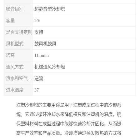
噪音级别
超静音型冷却塔
容量
20t
是否支持定制
支持
风机型式
鼓风机鼓风
塔高
11mmm
通风方式
机械通风冷却塔
热水和空气流动方向
逆流
进水温度
37
注塑冷却塔的主要用途是用于注塑成型过程中的冷却系
统。它通过循环冷却水来降低模具和注塑机的温度，确
保塑料材料在成型过程中能够快速冷却并固化，从而提
高生产效率和产品质量。冷却塔通过蒸发散热的方式将