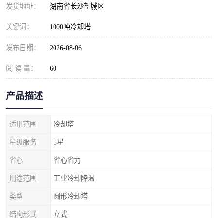
发货地址：
湖南省长沙望城区
关键词：
1000吨冷却塔
发布日期：
2026-08-06
阅 读 量：
60
产品描述
适用范围
冷却塔
星级服务
5星
省心
省心省力
用途范围
工业冷却降温
类型
圆形冷却塔
结构形式
立式