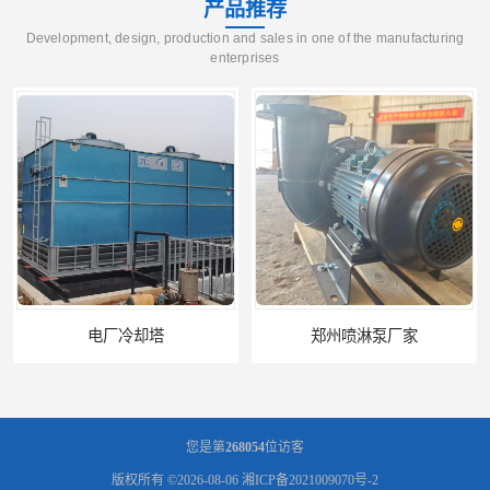
产品推荐
Development, design, production and sales in one of the manufacturing
enterprises
郑州喷淋泵厂家
太原板式换热器生产厂家
您是第
268054
位访客
版权所有 ©2026-08-06
湘ICP备2021009070号-2