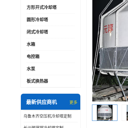
方形开式冷却塔
圆形冷却塔
闭式冷却塔
水箱
电控箱
水泵
板式换热器
最新供应商机
更多
乌鲁木齐空压机冷却塔定制
长沙玻璃钢冷却塔定制