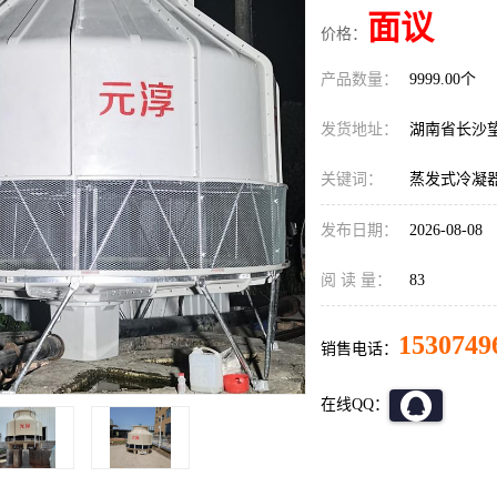
面议
价格：
产品数量：
9999.00个
发货地址：
湖南省长沙
关键词：
蒸发式冷凝
发布日期：
2026-08-08
阅 读 量：
83
1530749
销售电话：
在线QQ：