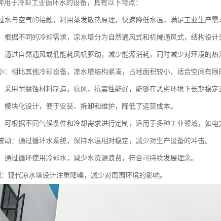
种用于冷却工业循环水的设备，具有以下特点：
：通过水与空气的接触，利用蒸发散热原理，快速降低水温，满足工业生产需
多样：根据不同的冷却需求，凉水塔分为自然通风式和机械通风式，结构设计
环保：通过自然通风或低能耗风机驱动，减少能源消耗，同时减少对环境的热
面积小：相比其他冷却设备，凉水塔结构紧凑，占地面积较小，适合空间有限
稳定：采用耐腐蚀材料制造，抗风、抗震性能好，能够在恶劣环境下长期稳定
方便：模块化设计，便于安装、拆卸和维护，降低了运营成本。
性强：可根据不同气候条件和冷却需求进行定制，适用于多种工业领域，如
水温波动：通过循环水系统，保持水温相对稳定，减少对生产设备的冲击。
水耗：通过循环使用冷却水，减少水资源浪费，符合可持续发展理念。
音控制：现代凉水塔设计注重降噪，减少对周围环境的影响。