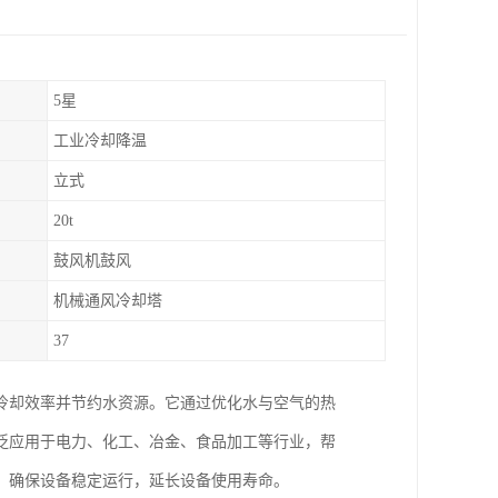
5星
工业冷却降温
立式
20t
鼓风机鼓风
机械通风冷却塔
37
冷却效率并节约水资源。它通过优化水与空气的热
泛应用于电力、化工、冶金、食品加工等行业，帮
，确保设备稳定运行，延长设备使用寿命。