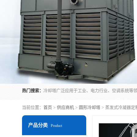
热门搜索：
当前位置：
首页
>
供应商机
>
圆形冷却塔
> 蒸发式冷凝器定
产品分类
Product