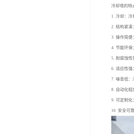
冷却塔的特
1. 冷却
2. 结构
3. 操作
4. 节能
5. 耐腐
6. 适应
7. 噪音
8. 自动
9. 可定
10. 安