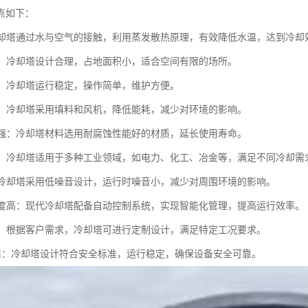
点如下：
：冷却塔通过水与空气的接触，利用蒸发散热原理，有效降低水温，达到冷却
紧凑：冷却塔设计合理，占地面积小，适合空间有限的场所。
简便：冷却塔运行稳定，操作简单，维护方便。
环保：冷却塔采用填料和风机，降低能耗，减少对环境的影响。
蚀性强：冷却塔材料选用耐腐蚀性能好的材质，延长使用寿命。
性强：冷却塔适用于多种工业领域，如电力、化工、冶金等，满足不同冷却需
低：冷却塔采用低噪音设计，运行时噪音小，减少对周围环境的影响。
化程度高：现代冷却塔配备自动控制系统，实现智能化管理，提高运行效率。
制化：根据客户需求，冷却塔可进行定制设计，满足特定工况要求。
全可靠：冷却塔设计符合安全标准，运行稳定，确保设备安全可靠。