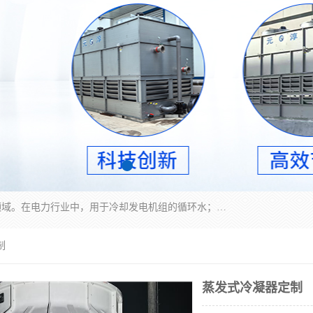
冷却塔广泛应用于工业、电力行业、空调系统等领域。在电力行业中，用于冷却发电机组的循环水；在工业生产中，如化工、冶金等行业，可降低生产过程中产生的热量；在空调系统中，为空调设备提供冷却水源
制
蒸发式冷凝器定制