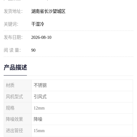
发货地址：
湖南省长沙望城区
关键词：
干湿冷
发布日期：
2026-08-10
阅 读 量：
90
产品描述
材质
不锈钢
风机型式
引风式
规格
12mm
降噪效果
降噪
进出管径
15mm