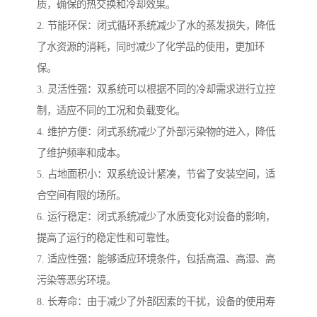
质，确保的热交换和冷却效果。
2. 节能环保：闭式循环系统减少了水的蒸发损失，降低
了水资源的消耗，同时减少了化学品的使用，更加环
保。
3. 灵活性强：双系统可以根据不同的冷却需求进行立控
制，适应不同的工况和负载变化。
4. 维护方便：闭式系统减少了外部污染物的进入，降低
了维护频率和成本。
5. 占地面积小：双系统设计紧凑，节省了安装空间，适
合空间有限的场所。
6. 运行稳定：闭式系统减少了水质变化对设备的影响，
提高了运行的稳定性和可靠性。
7. 适应性强：能够适应环境条件，包括高温、高湿、高
污染等恶劣环境。
8. 长寿命：由于减少了外部因素的干扰，设备的使用寿