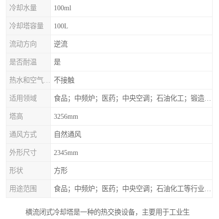
冷却水量
100ml
冷却塔容量
100L
流动方向
逆流
是否耐温
是
热水和空气接触方式
不接触
适用领域
食品；中频炉；医药；中央空调；石油化工；锻造；冶金；电子；新材料
塔高
3256mm
通风方式
自然通风
外形尺寸
2345mm
形状
方形
用途范围
食品；中频炉；医药；中央空调；石油化工等行业设备的换热降温
横流闭式冷却塔是一种的热交换设备，主要用于工业生