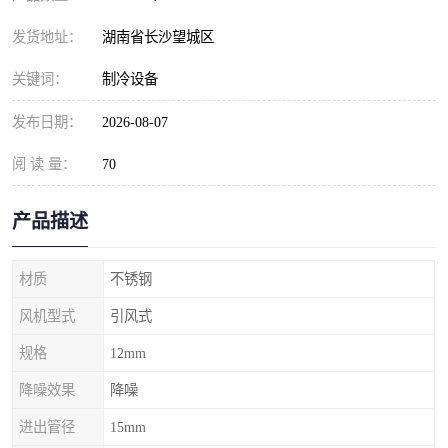
发货地址：
湖南省长沙望城区
关键词：
制冷设备
发布日期：
2026-08-07
阅 读 量：
70
产品描述
材质
不锈钢
风机型式
引风式
规格
12mm
降噪效果
降噪
进出管径
15mm