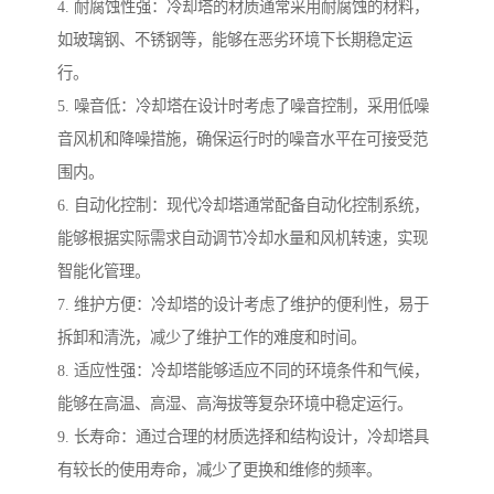
4. 耐腐蚀性强：冷却塔的材质通常采用耐腐蚀的材料，
如玻璃钢、不锈钢等，能够在恶劣环境下长期稳定运
行。
5. 噪音低：冷却塔在设计时考虑了噪音控制，采用低噪
音风机和降噪措施，确保运行时的噪音水平在可接受范
围内。
6. 自动化控制：现代冷却塔通常配备自动化控制系统，
能够根据实际需求自动调节冷却水量和风机转速，实现
智能化管理。
7. 维护方便：冷却塔的设计考虑了维护的便利性，易于
拆卸和清洗，减少了维护工作的难度和时间。
8. 适应性强：冷却塔能够适应不同的环境条件和气候，
能够在高温、高湿、高海拔等复杂环境中稳定运行。
9. 长寿命：通过合理的材质选择和结构设计，冷却塔具
有较长的使用寿命，减少了更换和维修的频率。