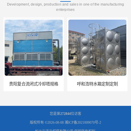
Development, design, production and sales in one of the manufacturing
enterprises
呼和浩特水箱定制定制
电厂冷却塔
您是第
272844
位访客
版权所有 ©2026-08-08
湘ICP备2021009070号-2