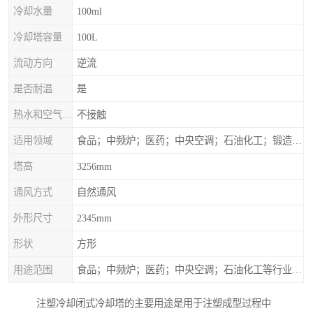
冷却水量
100ml
冷却塔容量
100L
流动方向
逆流
是否耐温
是
热水和空气接触方式
不接触
适用领域
食品；中频炉；医药；中央空调；石油化工；锻造；冶金；电子；新材料
塔高
3256mm
通风方式
自然通风
外形尺寸
2345mm
形状
方形
用途范围
食品；中频炉；医药；中央空调；石油化工等行业设备的换热降温
注塑冷却闭式冷却塔的主要用途是用于注塑成型过程中