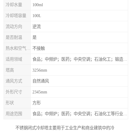
冷却水量
100ml
冷却塔容量
100L
流动方向
逆流
是否耐温
是
热水和空气接触方式
不接触
适用领域
食品；中频炉；医药；中央空调；石油化工；锻造；冶金；电子；新材料
塔高
3256mm
通风方式
自然通风
外形尺寸
2345mm
形状
方形
用途范围
食品；中频炉；医药；中央空调；石油化工等行业设备的换热降温
不锈钢闭式冷却塔主要用于工业生产和商业建筑中的冷