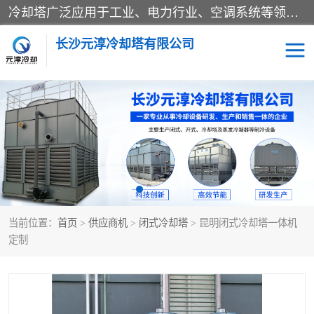
冷却塔广泛应用于工业、电力行业、空调系统等领域。在电力行业中，用于冷却发电机组的循环水；在工业生产中，如化工、冶金等行业，可降低生产过程中产生的热量；在空调系统中，为空调设备提供冷却水源
长沙元淳冷却塔有限公司
方形开式冷却塔
圆形冷却塔
闭式冷却塔
水箱
电控箱
水泵
当前位置：
首页
>
供应商机
>
闭式冷却塔
> 昆明闭式冷却塔一体机
板式换热器
定制