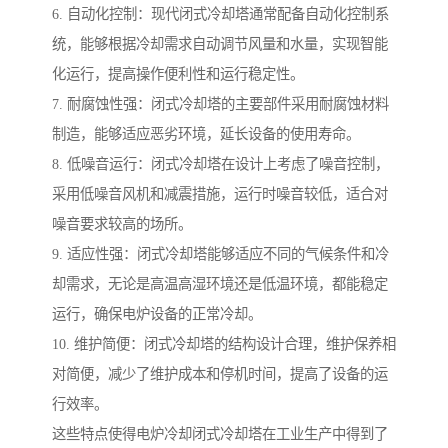
6. 自动化控制：现代闭式冷却塔通常配备自动化控制系
统，能够根据冷却需求自动调节风量和水量，实现智能
化运行，提高操作便利性和运行稳定性。
7. 耐腐蚀性强：闭式冷却塔的主要部件采用耐腐蚀材料
制造，能够适应恶劣环境，延长设备的使用寿命。
8. 低噪音运行：闭式冷却塔在设计上考虑了噪音控制，
采用低噪音风机和减震措施，运行时噪音较低，适合对
噪音要求较高的场所。
9. 适应性强：闭式冷却塔能够适应不同的气候条件和冷
却需求，无论是高温高湿环境还是低温环境，都能稳定
运行，确保电炉设备的正常冷却。
10. 维护简便：闭式冷却塔的结构设计合理，维护保养相
对简便，减少了维护成本和停机时间，提高了设备的运
行效率。
这些特点使得电炉冷却闭式冷却塔在工业生产中得到了