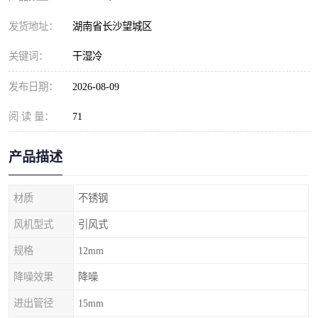
发货地址：
湖南省长沙望城区
关键词：
干湿冷
发布日期：
2026-08-09
阅 读 量：
71
产品描述
材质
不锈钢
风机型式
引风式
规格
12mm
降噪效果
降噪
进出管径
15mm