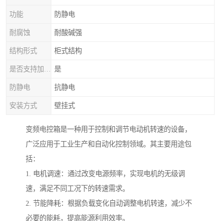
功能
防静电
耐腐蚀
耐酸碱强
结构形式
柜式结构
是否支持加工定制
是
防静电
抗静电
安装方式
壁挂式
变频电控箱是一种用于控制和调节电动机转速的设备，
广泛应用于工业生产和自动化控制领域。其主要用途包
括：
1. 电机调速：通过改变电源频率，实现电机的无级调
速，满足不同工况下的转速需求。
2. 节能降耗：根据负载变化自动调整电机转速，减少不
必要的能耗，提高能源利用效率。