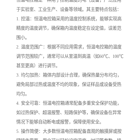
恒温电控箱是一种用于控制温度的电气设备，广泛应用
于实验室、工业生产、设备等领域。其主要特点包括：
1. 控温：恒温电控箱采用的温度控制系统，能够实现高
精度的温度调节，确保箱内温度稳定在设定值，误差范
围小。
2. 温度范围广：根据不同应用需求，恒温电控箱的温度
调节范围较广，通常可以从室温到高温（如60℃、100℃
甚至更高）进行调节。
3. 均匀加热：箱体内部设计合理，确保热量分布均匀，
避免局部过热或温度不均的现象，保证样品或设备受热
均匀。
4. 安全可靠：恒温电控箱通常配备多重安全保护功能，
如过热保护、超温报警、短路保护等，确保设备在异常
情况下能够自动断电或报警，保障使用安全。
5. 操作简便：大多数恒温电控箱配备直观的触摸屏或按