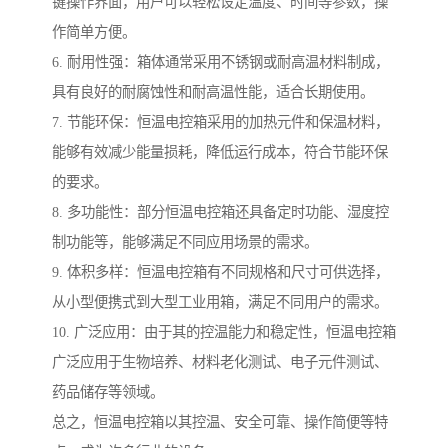
键操作界面，用户可以轻松设定温度、时间等参数，操
作简单方便。
6. 耐用性强：箱体通常采用不锈钢或耐高温材料制成，
具有良好的耐腐蚀性和耐高温性能，适合长期使用。
7. 节能环保：恒温电控箱采用的加热元件和保温材料，
能够有效减少能量损耗，降低运行成本，符合节能环保
的要求。
8. 多功能性：部分恒温电控箱还具备定时功能、湿度控
制功能等，能够满足不同应用场景的需求。
9. 体积多样：恒温电控箱有不同规格和尺寸可供选择，
从小型便携式到大型工业用箱，满足不同用户的需求。
10. 广泛应用：由于其的控温能力和稳定性，恒温电控箱
广泛应用于生物培养、材料老化测试、电子元件测试、
药品储存等领域。
总之，恒温电控箱以其控温、安全可靠、操作简便等特