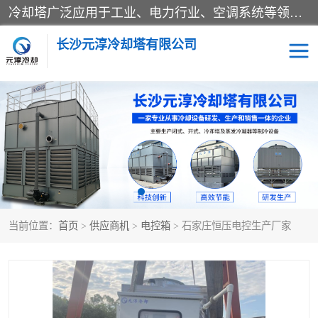
冷却塔广泛应用于工业、电力行业、空调系统等领域。在电力行业中，用于冷却发电机组的循环水；在工业生产中，如化工、冶金等行业，可降低生产过程中产生的热量；在空调系统中，为空调设备提供冷却水源
长沙元淳冷却塔有限公司
方形开式冷却塔
圆形冷却塔
闭式冷却塔
水箱
电控箱
水泵
当前位置：
首页
>
供应商机
>
电控箱
> 石家庄恒压电控生产厂家
板式换热器