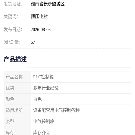
发货地址：
湖南省长沙望城区
关键词：
恒压电控
发布日期：
2026-08-08
阅 读 量：
67
产品描述
产品名称
PLC控制箱
优势
多年行业经验
颜色
白色
适用场所
设备配套用电气控制各种
类型
电气控制箱
库存
库存齐全