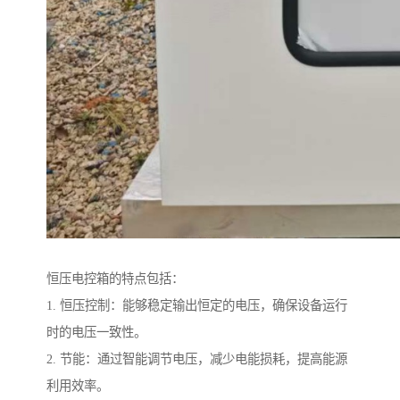
恒压电控箱的特点包括：
1. 恒压控制：能够稳定输出恒定的电压，确保设备运行
时的电压一致性。
2. 节能：通过智能调节电压，减少电能损耗，提高能源
利用效率。