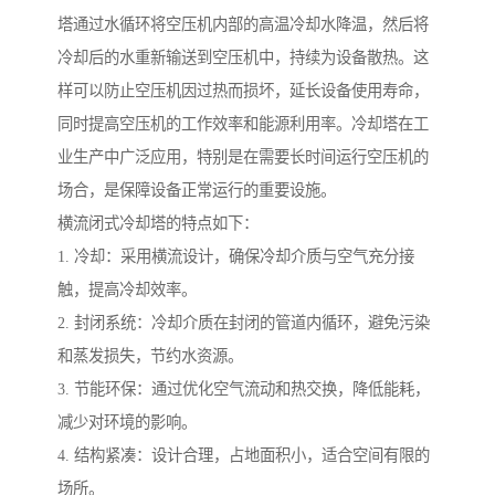
塔通过水循环将空压机内部的高温冷却水降温，然后将
冷却后的水重新输送到空压机中，持续为设备散热。这
样可以防止空压机因过热而损坏，延长设备使用寿命，
同时提高空压机的工作效率和能源利用率。冷却塔在工
业生产中广泛应用，特别是在需要长时间运行空压机的
场合，是保障设备正常运行的重要设施。
横流闭式冷却塔的特点如下：
1. 冷却：采用横流设计，确保冷却介质与空气充分接
触，提高冷却效率。
2. 封闭系统：冷却介质在封闭的管道内循环，避免污染
和蒸发损失，节约水资源。
3. 节能环保：通过优化空气流动和热交换，降低能耗，
减少对环境的影响。
4. 结构紧凑：设计合理，占地面积小，适合空间有限的
场所。