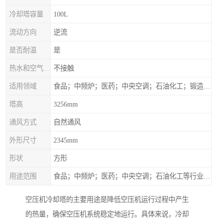
冷却塔容量
100L
流动方向
逆流
是否耐温
是
热水和空气接触方式
不接触
适用领域
食品；中频炉；医药；中央空调；石油化工；锻造；冶金；电子；新材料
塔高
3256mm
通风方式
自然通风
外形尺寸
2345mm
形状
方形
用途范围
食品；中频炉；医药；中央空调；石油化工等行业设备的换热降温
空压机冷却塔的主要用途是降低空压机运行过程中产生
的热量，确保空压机系统稳定地运行。具体来说，冷却