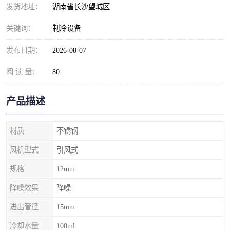
发货地址：
湖南省长沙望城区
关键词：
制冷设备
发布日期：
2026-08-07
阅 读 量：
80
产品描述
材质
不锈钢
风机型式
引风式
规格
12mm
降噪效果
降噪
进出管径
15mm
冷却水量
100ml