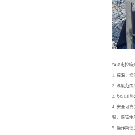
恒温电控箱
1. 控温
2. 温度
3. 均匀
4. 安全
警，保障使
5. 操作