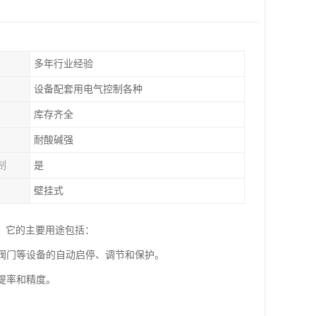
多年行业经验
设备配套用电气控制各种
库存齐全
耐酸碱强
制
是
壁挂式
。它的主要用途包括：
、阀门等设备的自动启停、调节和保护。
提率和精度。
。