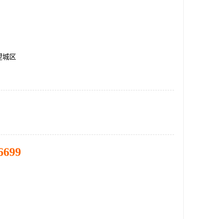
望城区
6699