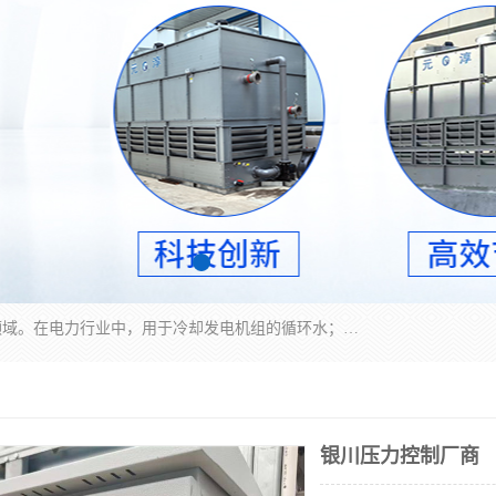
冷却塔广泛应用于工业、电力行业、空调系统等领域。在电力行业中，用于冷却发电机组的循环水；在工业生产中，如化工、冶金等行业，可降低生产过程中产生的热量；在空调系统中，为空调设备提供冷却水源
银川压力控制厂商