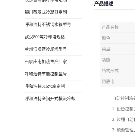
产品描述
银川蒸发式冷凝器定制
呼和浩特不锈钢水箱型号
产品名称
武汉800吨冷却塔规格
颜色
类型
兰州低噪音冷却塔型号
功能
石家庄电加热生产厂家
结构形式
呼和浩特节能控制型号
防静电
呼和浩特316水箱定制
自动控制箱
呼和浩特全钢开式横流冷却塔型号
1. 设备
2. 过程
3. 能源