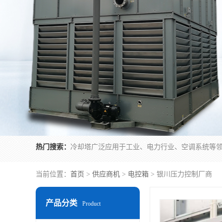
热门搜索：
当前位置：
首页
>
供应商机
>
电控箱
> 银川压力控制厂商
产品分类
Product