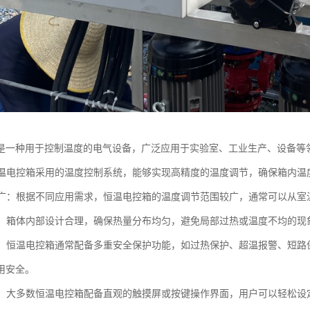
是一种用于控制温度的电气设备，广泛应用于实验室、工业生产、设备等
：恒温电控箱采用的温度控制系统，能够实现高精度的温度调节，确保箱内
范围广：根据不同应用需求，恒温电控箱的温度调节范围较广，通常可以从室温
加热：箱体内部设计合理，确保热量分布均匀，避免局部过热或温度不均的
可靠：恒温电控箱通常配备多重安全保护功能，如过热保护、超温报警、短
用安全。
简便：大多数恒温电控箱配备直观的触摸屏或按键操作界面，用户可以轻松