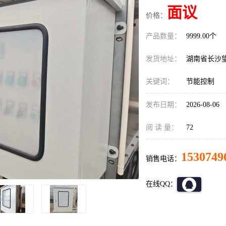
面议
价格：
产品数量：
9999.00个
发货地址：
湖南省长沙
关键词：
节能控制
发布日期：
2026-08-06
阅 读 量：
72
1530749
销售电话：
在线QQ：