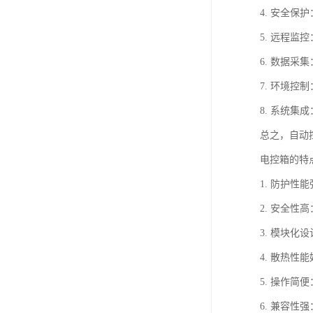
4. 安全
5. 远程
6. 数据
7. 环境
8. 系统
总之，自动
电控箱的特
1. 防护
2. 安全
3. 模块
4. 散热
5. 操作
6. 兼容