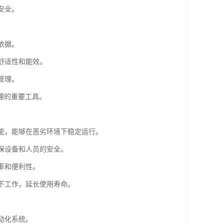
安全。
依据。
舒适性和能效。
管理。
理的重要工具。
性能，能够在恶劣环境下稳定运行。
确保设备和人员的安全。
率和便利性。
度下工作，延长使用寿命。
。
动化系统。