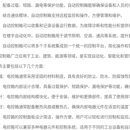
保护：配备过载、短路、漏电等保护功能，自动控制箱能够确保设备和人员的
监控：结合通信模块，自动控制箱支持远程监控和操作，方便管理和维护。
采集：自动控制箱可以收集和记录设备运行数据，为故障诊断和性能分析提供
控制：在楼宇自动化中，自动控制箱用于调节照明、空调、通风等系统，提升
集成：自动控制箱可以将多个子系统集成到一个统一的控制平台，简化操作和
控制箱广泛应用于工业、建筑、能源等领域，是实现自动化、智能化和管
点主要包括以下几个方面：
性能强：电控箱通常采用坚固的材料制造，具有良好的防尘、防水、防腐蚀
性高：电控箱内部设计合理，具备过载保护、短路保护、漏电保护等功能，
化设计：电控箱内部结构模块化，便于安装、维护和更换部件，提高了使用效
性能好：电控箱通常配备散热风扇或散热孔，确保内部电器元件在适宜的温
简便：电控箱的控制面板设计简洁，操作方便，用户可以轻松进行控制和监控
性强：电控箱可以兼容多种电器元件和控制系统，适用于不同的工业设备和自