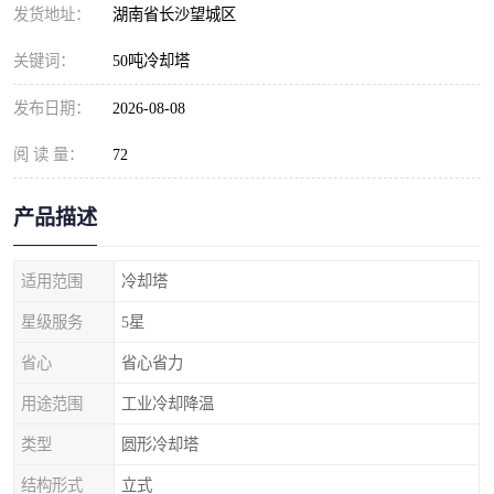
发货地址：
湖南省长沙望城区
关键词：
50吨冷却塔
发布日期：
2026-08-08
阅 读 量：
72
产品描述
适用范围
冷却塔
星级服务
5星
省心
省心省力
用途范围
工业冷却降温
类型
圆形冷却塔
结构形式
立式