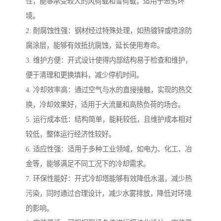
性，能够承受较大的风荷载和雪荷载，适用于恶劣环
境。
2. 耐腐蚀性强：钢材经过特殊处理，如热镀锌或喷涂防
腐涂层，能够有效抵抗腐蚀，延长使用寿命。
3. 维护方便：开式设计使得内部结构易于检查和维护，
便于清理和更换填料，减少停机时间。
4. 冷却效率高：通过空气与水的直接接触，实现的热交
换，冷却效果好，适用于大流量和高热负荷的场合。
5. 运行成本低：结构简单，能耗较低，且维护成本相对
较低，整体运行经济性较好。
6. 适应性强：适用于多种工业领域，如电力、化工、冶
金等，能够满足不同工况下的冷却需求。
7. 环保性能好：开式冷却塔能够有效降低水温，减少热
污染，同时通过合理设计，减少水雾排放，降低对环境
的影响。