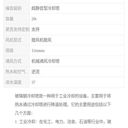
噪音级别
超静音型冷却塔
容量
20t
是否支持定制
支持
风机型式
鼓风机鼓风
塔高
11mmm
通风方式
机械通风冷却塔
热水和空气流动方向
逆流
进水温度
37
玻璃钢冷却塔是一种用于工业冷却的设备，主要用于将
热水通过冷却塔进行降温处理。它的主要用途包括以下
几个方面：
1. 工业冷却：在化工、电力、冶金、石油等行业中，玻