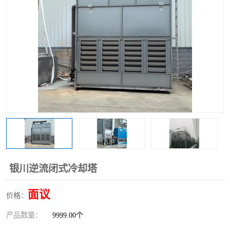
银川逆流闭式冷却塔
面议
价格：
产品数量：
9999.00个