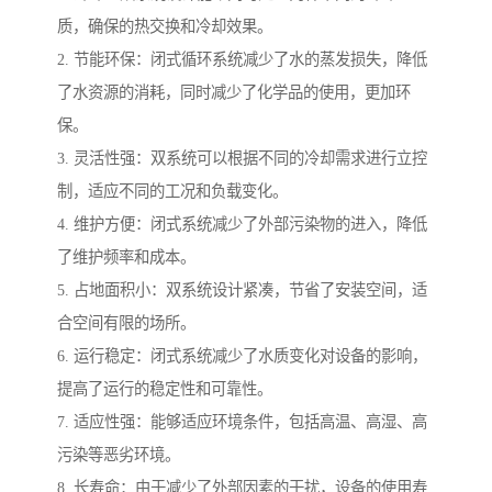
质，确保的热交换和冷却效果。
2. 节能环保：闭式循环系统减少了水的蒸发损失，降低
了水资源的消耗，同时减少了化学品的使用，更加环
保。
3. 灵活性强：双系统可以根据不同的冷却需求进行立控
制，适应不同的工况和负载变化。
4. 维护方便：闭式系统减少了外部污染物的进入，降低
了维护频率和成本。
5. 占地面积小：双系统设计紧凑，节省了安装空间，适
合空间有限的场所。
6. 运行稳定：闭式系统减少了水质变化对设备的影响，
提高了运行的稳定性和可靠性。
7. 适应性强：能够适应环境条件，包括高温、高湿、高
污染等恶劣环境。
8. 长寿命：由于减少了外部因素的干扰，设备的使用寿