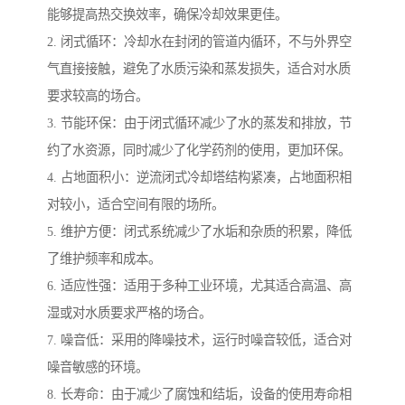
能够提高热交换效率，确保冷却效果更佳。
2. 闭式循环：冷却水在封闭的管道内循环，不与外界空
气直接接触，避免了水质污染和蒸发损失，适合对水质
要求较高的场合。
3. 节能环保：由于闭式循环减少了水的蒸发和排放，节
约了水资源，同时减少了化学药剂的使用，更加环保。
4. 占地面积小：逆流闭式冷却塔结构紧凑，占地面积相
对较小，适合空间有限的场所。
5. 维护方便：闭式系统减少了水垢和杂质的积累，降低
了维护频率和成本。
6. 适应性强：适用于多种工业环境，尤其适合高温、高
湿或对水质要求严格的场合。
7. 噪音低：采用的降噪技术，运行时噪音较低，适合对
噪音敏感的环境。
8. 长寿命：由于减少了腐蚀和结垢，设备的使用寿命相