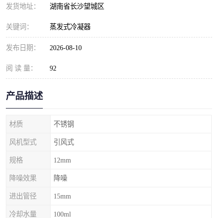
发货地址：
湖南省长沙望城区
关键词：
蒸发式冷凝器
发布日期：
2026-08-10
阅 读 量：
92
产品描述
材质
不锈钢
风机型式
引风式
规格
12mm
降噪效果
降噪
进出管径
15mm
冷却水量
100ml