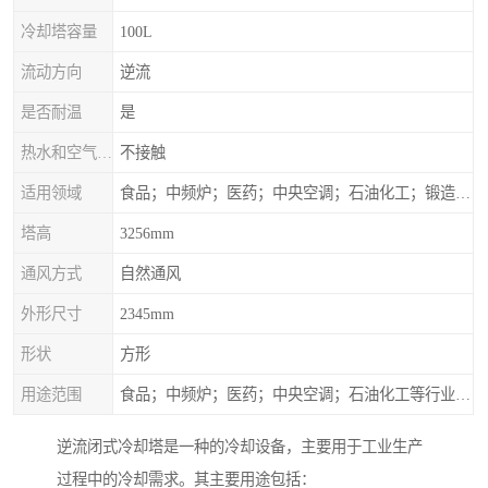
冷却塔容量
100L
流动方向
逆流
是否耐温
是
热水和空气接触方式
不接触
适用领域
食品；中频炉；医药；中央空调；石油化工；锻造；冶金；电子；新材料
塔高
3256mm
通风方式
自然通风
外形尺寸
2345mm
形状
方形
用途范围
食品；中频炉；医药；中央空调；石油化工等行业设备的换热降温
逆流闭式冷却塔是一种的冷却设备，主要用于工业生产
过程中的冷却需求。其主要用途包括：