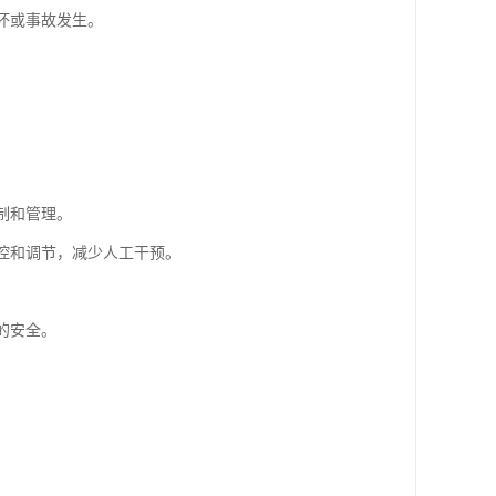
坏或事故发生。
制和管理。
监控和调节，减少人工干预。
的安全。
。
。