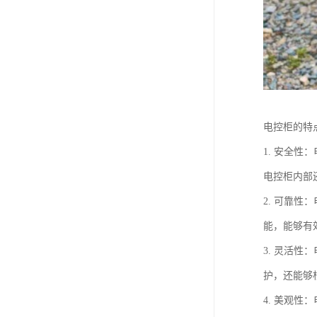
电控柜的特
1. 安全
电控柜内部
2. 可靠
能，能够有
3. 灵活
护，还能够
4. 美观