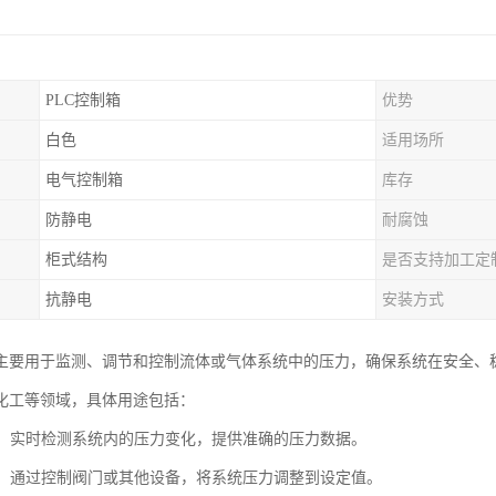
PLC控制箱
优势
白色
适用场所
电气控制箱
库存
防静电
耐腐蚀
柜式结构
是否支持加工定
抗静电
安装方式
主要用于监测、调节和控制流体或气体系统中的压力，确保系统在安全、
化工等领域，具体用途包括：
监测：实时检测系统内的压力变化，提供准确的压力数据。
调节：通过控制阀门或其他设备，将系统压力调整到设定值。