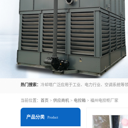
热门搜索：
当前位置：
首页
>
供应商机
>
电控箱
> 福州电控柜厂家
产品分类
Product