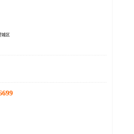
望城区
6699