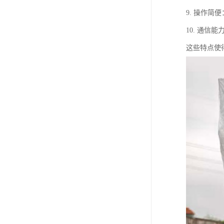
9. 操作
10. 通
这些特点使