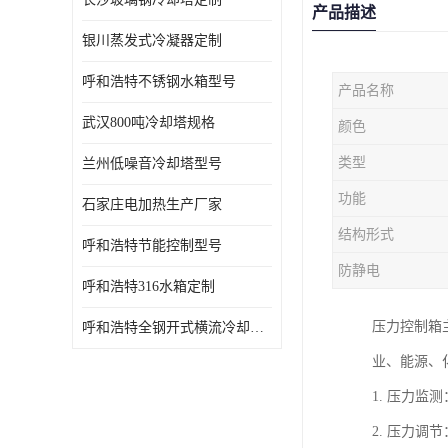
产品描述
银川蒸发式冷凝器定制
呼和浩特不锈钢水箱型号
产品名称
武汉800吨冷却塔规格
颜色
类型
兰州低噪音冷却塔型号
功能
石家庄电加热生产厂家
结构形式
呼和浩特节能控制型号
防静电
呼和浩特316水箱定制
压力控制箱
呼和浩特全钢开式横流冷却塔型号
业、能源、
1. 压力
2. 压力