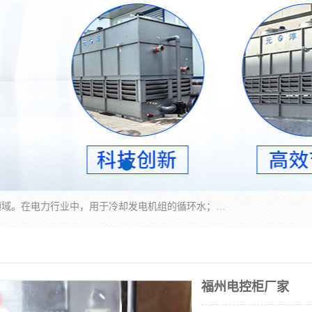
冷却塔广泛应用于工业、电力行业、空调系统等领域。在电力行业中，用于冷却发电机组的循环水；在工业生产中，如化工、冶金等行业，可降低生产过程中产生的热量；在空调系统中，为空调设备提供冷却水源
福州电控柜厂家