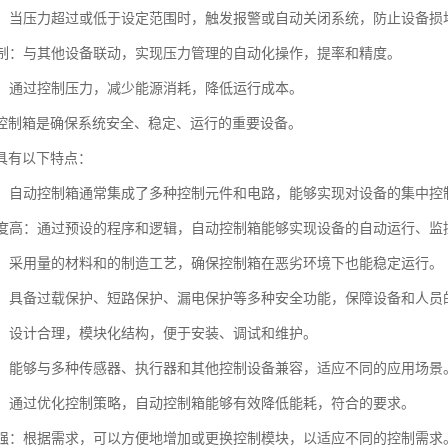
保护：当压力超过或低于设定范围时，触发报警或自动关闭系统，防止设备损
化控制：与其他设备联动，实现压力管理的自动化操作，提率和精度。
优化：通过控制压力，减少能源消耗，降低运行成本。
控制箱是确保系统安全、稳定、运行的重要设备。
具有以下特点：
集成：自动控制箱通常集成了多种控制元件和电路，能够实现对设备的集中控
化程度高：通过预设的程序和逻辑，自动控制箱能够实现设备的自动运行、
性强：采用量的材料和的制造工艺，确保控制箱在恶劣环境下也能稳定运行。
性高：具备过载保护、短路保护、漏电保护等多种安全功能，保障设备和人员
维护：设计合理，模块化结构，便于安装、调试和维护。
性好：能够与多种传感器、执行器和其他控制设备兼容，适应不同的应用场景
环保：通过优化控制策略，自动控制箱能够有效降低能耗，符合的要求。
展性强：根据需求，可以方便地增加或更换控制模块，以适应不同的控制需求