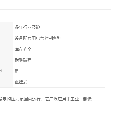
多年行业经验
设备配套用电气控制各种
库存齐全
耐酸碱强
制
是
壁挂式
稳定的压力范围内运行。它广泛应用于工业、制造