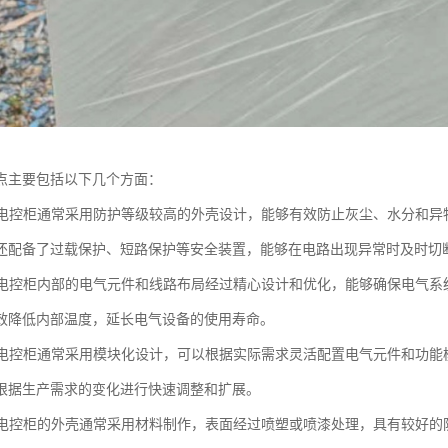
点主要包括以下几个方面：
性：电控柜通常采用防护等级较高的外壳设计，能够有效防止灰尘、水分和
还配备了过载保护、短路保护等安全装置，能够在电路出现异常时及时切
性：电控柜内部的电气元件和线路布局经过精心设计和优化，能够确保电气
效降低内部温度，延长电气设备的使用寿命。
性：电控柜通常采用模块化设计，可以根据实际需求灵活配置电气元件和功
根据生产需求的变化进行快速调整和扩展。
性：电控柜的外壳通常采用材料制作，表面经过喷塑或喷漆处理，具有较好