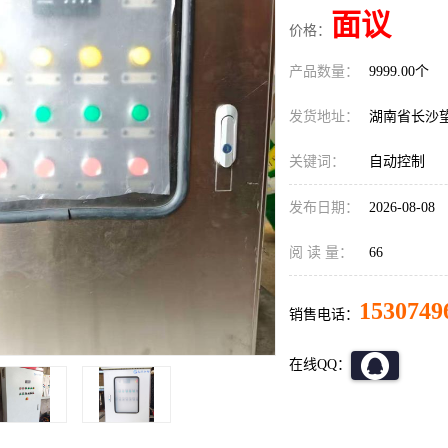
面议
价格：
产品数量：
9999.00个
发货地址：
湖南省长沙
关键词：
自动控制
发布日期：
2026-08-08
阅 读 量：
66
1530749
销售电话：
在线QQ：