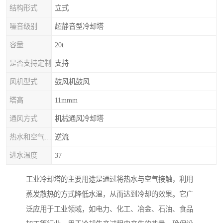
结构形式
立式
噪音级别
超静音型冷却塔
容量
20t
是否支持定制
支持
风机型式
鼓风机鼓风
塔高
11mmm
通风方式
机械通风冷却塔
热水和空气流动方向
逆流
进水温度
37
工业冷却塔的主要用途是通过将热水与空气接触，利用
蒸发散热的方式降低水温，从而达到冷却的效果。它广
泛应用于工业领域，如电力、化工、冶金、石油、食品