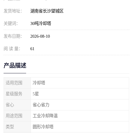
发货地址：
湖南省长沙望城区
关键词：
30吨冷却塔
发布日期：
2026-08-10
阅 读 量：
61
产品描述
适用范围
冷却塔
星级服务
5星
省心
省心省力
用途范围
工业冷却降温
类型
圆形冷却塔