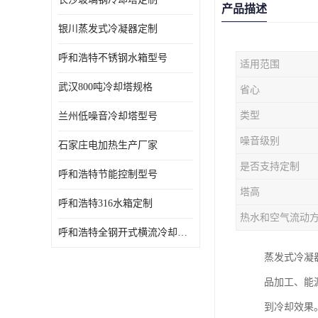
产品描述
银川蒸发式冷凝器定制
呼和浩特不锈钢水箱型号
适用范围
武汉800吨冷却塔规格
省心
类型
兰州低噪音冷却塔型号
噪音级别
石家庄电加热生产厂家
是否支持定制
呼和浩特节能控制型号
塔高
呼和浩特316水箱定制
热水和空气流动
呼和浩特全钢开式横流冷却塔型号
蒸发式冷凝
品加工、能
到冷却效果