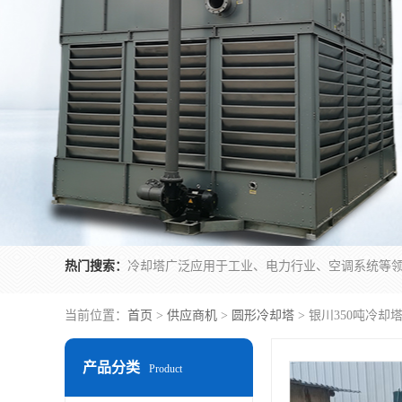
热门搜索：
当前位置：
首页
>
供应商机
>
圆形冷却塔
> 银川350吨冷却
产品分类
Product