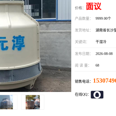
面议
价格：
产品数量：
9999.00个
发货地址：
湖南省长沙
关键词：
干湿冷
发布日期：
2026-08-08
阅 读 量：
68
1530749
销售电话：
在线QQ：