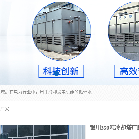
冷却塔广泛应用于工业、电力行业、空调系统等领域。在电力行业中，用于冷却发电机组的循环水；在工业生产中，如化工、冶金等行业，可降低生产过程中产生的热量；在空调系统中，为空调设备提供冷却水源
塔厂家
银川350吨冷却塔厂