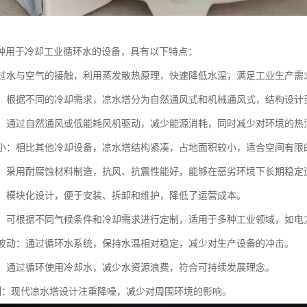
种用于冷却工业循环水的设备，具有以下特点：
：通过水与空气的接触，利用蒸发散热原理，快速降低水温，满足工业生产需
多样：根据不同的冷却需求，凉水塔分为自然通风式和机械通风式，结构设计
环保：通过自然通风或低能耗风机驱动，减少能源消耗，同时减少对环境的热
面积小：相比其他冷却设备，凉水塔结构紧凑，占地面积较小，适合空间有限
稳定：采用耐腐蚀材料制造，抗风、抗震性能好，能够在恶劣环境下长期稳定
方便：模块化设计，便于安装、拆卸和维护，降低了运营成本。
性强：可根据不同气候条件和冷却需求进行定制，适用于多种工业领域，如
水温波动：通过循环水系统，保持水温相对稳定，减少对生产设备的冲击。
水耗：通过循环使用冷却水，减少水资源浪费，符合可持续发展理念。
音控制：现代凉水塔设计注重降噪，减少对周围环境的影响。