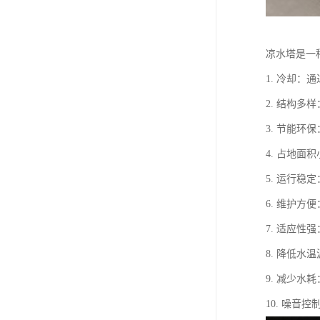
凉水塔是一
1. 冷却
2. 结构
3. 节能
4. 占地
5. 运行
6. 维护
7. 适应
8. 降低
9. 减少
10. 噪