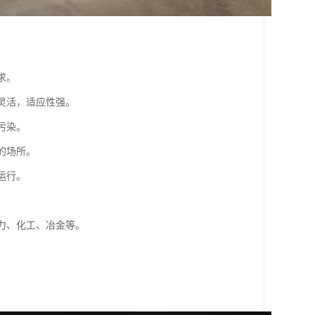
求。
灵活，适应性强。
污染。
的场所。
运行。
电力、化工、冶金等。