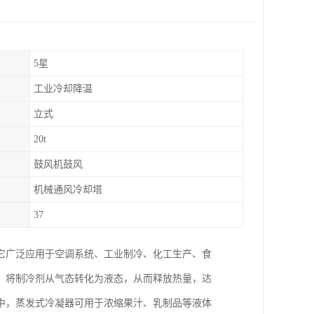
5星
工业冷却降温
立式
20t
鼓风机鼓风
机械通风冷却塔
37
它广泛应用于空调系统、工业制冷、化工生产、食
，将制冷剂从气态转化为液态，从而释放热量，达
中，蒸发式冷凝器可用于浓缩果汁、乳制品等液体