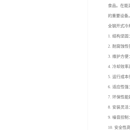
食品。在能
的重要设备
全钢开式冷
1. 结构
2. 耐腐
3. 维护
4. 冷却
5. 运行
6. 适应
7. 环保
8. 安装
9. 噪音
10. 安