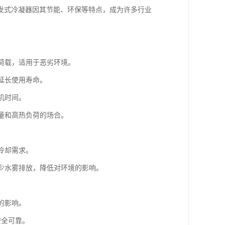
发式冷凝器因其节能、环保等特点，成为许多行业
雪荷载，适用于恶劣环境。
延长使用寿命。
机时间。
流量和高热负荷的场合。
冷却需求。
减少水雾排放，降低对环境的影响。
。
的影响。
安全可靠。