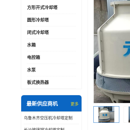
方形开式冷却塔
圆形冷却塔
闭式冷却塔
水箱
电控箱
水泵
板式换热器
最新供应商机
更多
乌鲁木齐空压机冷却塔定制
长沙玻璃钢冷却塔定制