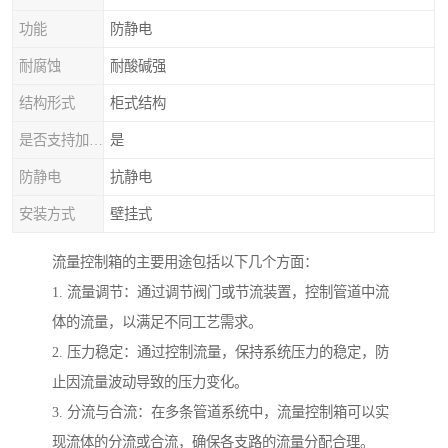
功能
防静电
耐腐蚀
耐酸碱强
结构形式
柜式结构
是否支持加工定制
是
防静电
抗静电
安装方式
壁挂式
流量控制箱的主要用途包括以下几个方面：
1. 流量调节：通过调节阀门或节流装置，控制管道中流
体的流量，以满足不同工艺需求。
2. 压力稳定：通过控制流量，保持系统压力的稳定，防
止因流量波动导致的压力变化。
3. 分流与合流：在多条管道系统中，流量控制箱可以实
现流体的分流或合流，确保各支路的流量分配合理。