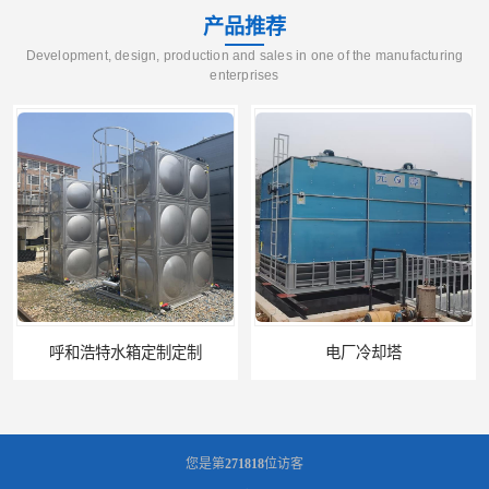
产品推荐
Development, design, production and sales in one of the manufacturing
enterprises
呼和浩特水箱定制定制
电厂冷却塔
您是第
271818
位访客