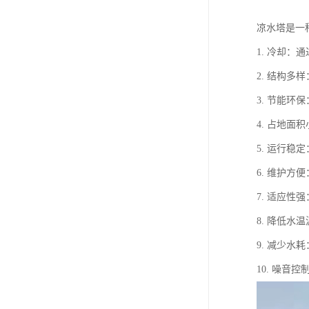
凉水塔是一
1. 冷却
2. 结构
3. 节能
4. 占地
5. 运行
6. 维护
7. 适应
8. 降低
9. 减少
10. 噪