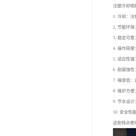
注塑冷却塔
1. 冷却
2. 节能
3. 稳定
4. 操作
5. 适应
6. 耐腐
7. 噪音
8. 维护
9. 节水
10. 安
这些特点使