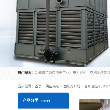
热门搜索：
当前位置：
首页
>
供应商机
>
圆形冷却塔
> 合肥空压机冷却
产品分类
Product