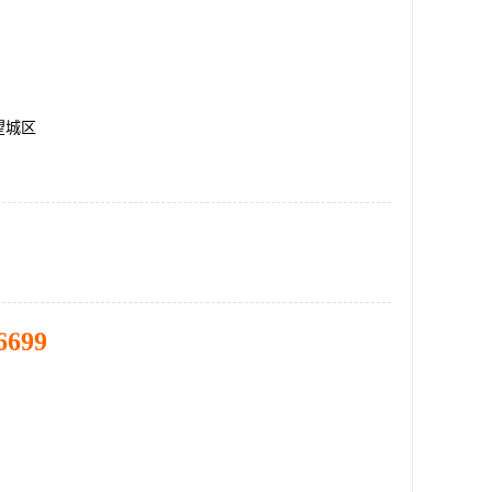
望城区
6699