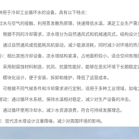
种用于冷却工业循环水的设备，具有以下特点：
：通过水与空气的接触，利用蒸发散热原理，快速降低水温，满足工业生产需
多样：根据不同的冷却需求，凉水塔分为自然通风式和机械通风式，结构设计
环保：通过自然通风或低能耗风机驱动，减少能源消耗，同时减少对环境的热
面积小：相比其他冷却设备，凉水塔结构紧凑，占地面积较小，适合空间有限
稳定：采用耐腐蚀材料制造，抗风、抗震性能好，能够在恶劣环境下长期稳定
方便：模块化设计，便于安装、拆卸和维护，降低了运营成本。
性强：可根据不同气候条件和冷却需求进行定制，适用于多种工业领域，如
水温波动：通过循环水系统，保持水温相对稳定，减少对生产设备的冲击。
水耗：通过循环使用冷却水，减少水资源浪费，符合可持续发展理念。
音控制：现代凉水塔设计注重降噪，减少对周围环境的影响。