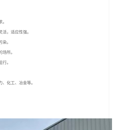
求。
灵活，适应性强。
污染。
的场所。
运行。
电力、化工、冶金等。