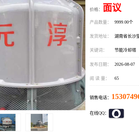
面议
价格：
产品数量：
9999.00个
发货地址：
湖南省长沙
关键词：
节能冷却塔
发布日期：
2026-08-07
阅 读 量：
65
1530749
销售电话：
在线QQ：