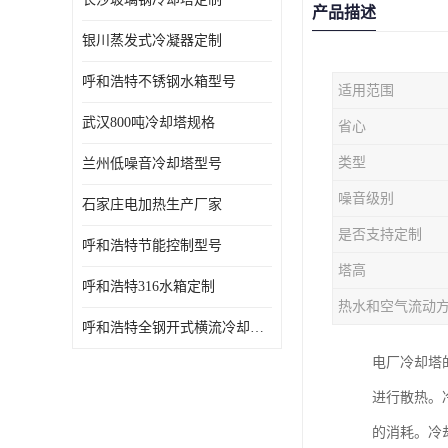
产品描述
银川蒸发式冷凝器定制
呼和浩特不锈钢水箱型号
适用范围
武汉800吨冷却塔规格
省心
类型
兰州低噪音冷却塔型号
噪音级别
石家庄电加热生产厂家
是否支持定制
呼和浩特节能控制型号
塔高
呼和浩特316水箱定制
热水和空气流动
呼和浩特全钢开式横流冷却塔型号
电厂冷却塔
进行散热。
的消耗。冷