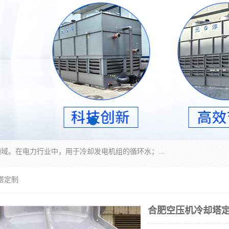
冷却塔广泛应用于工业、电力行业、空调系统等领域。在电力行业中，用于冷却发电机组的循环水；在工业生产中，如化工、冶金等行业，可降低生产过程中产生的热量；在空调系统中，为空调设备提供冷却水源
塔定制
合肥空压机冷却塔