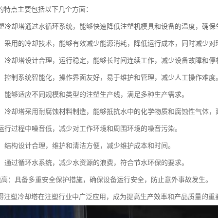
的特点主要包括以下几个方面：
：注塑冷却塔通过水循环系统，能够快速降低注塑机模具和设备的温度，确
环保：采用的冷却技术，能够有效减少能源消耗，降低运行成本，同时减少对
可靠：冷却塔设计合理，运行稳定，能够长时间连续工作，减少设备故障和停
简便：控制系统智能化，操作界面友好，易于维护和管理，减少人工操作难度
性强：能够适应不同规模和类型的注塑生产线，满足多种生产需求。
蚀性：冷却塔采用耐腐蚀材料制造，能够抵抗水中的化学物质和腐蚀性气体
低：运行过程中噪音低，减少对工作环境和周围环境的噪音污染。
方便：结构设计合理，维护和清洁方便，减少维护成本和时间。
设计：通过循环水系统，减少水资源的浪费，符合节水环保的要求。
全性能高：具备多重安全保护措施，确保设备运行安全，防止意外事故发生。
得注塑冷却塔在注塑行业中广泛应用，成为提高生产效率和产品质量的重