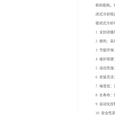
耗和能耗。
闭式冷却塔
密闭式冷却
1. 全封
2. 换热
3. 节能
4. 维护
5. 适应
6. 安装
7. 噪音
8. 长寿
9. 自动
10. 安