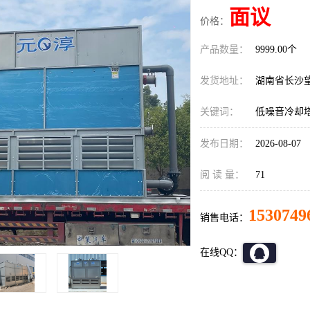
面议
价格：
产品数量：
9999.00个
发货地址：
湖南省长沙
关键词：
低噪音冷却
发布日期：
2026-08-07
阅 读 量：
71
1530749
销售电话：
在线QQ：