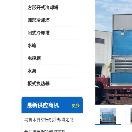
方形开式冷却塔
圆形冷却塔
闭式冷却塔
水箱
电控箱
水泵
板式换热器
最新供应商机
更多
乌鲁木齐空压机冷却塔定制
长沙玻璃钢冷却塔定制