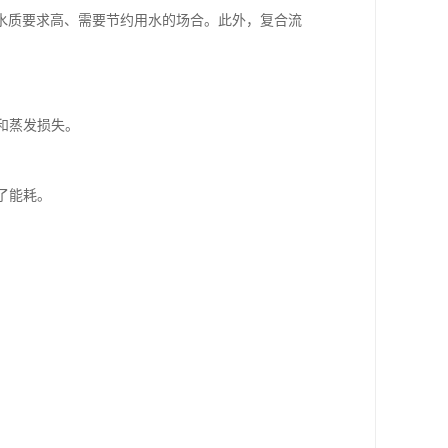
水质要求高、需要节约用水的场合。此外，复合流
和蒸发损失。
了能耗。