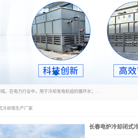
冷却塔广泛应用于工业、电力行业、空调系统等领域。在电力行业中，用于冷却发电机组的循环水；在工业生产中，如化工、冶金等行业，可降低生产过程中产生的热量；在空调系统中，为空调设备提供冷却水源
式冷却塔生产厂家
长春电炉冷却闭式