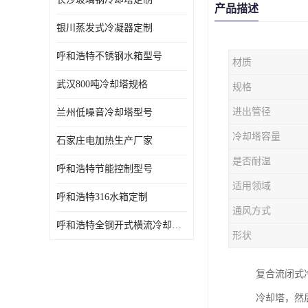
产品描述
银川蒸发式冷凝器定制
呼和浩特不锈钢水箱型号
材质
武汉800吨冷却塔规格
规格
进出管径
兰州低噪音冷却塔型号
冷却塔容量
石家庄电加热生产厂家
是否耐温
呼和浩特节能控制型号
适用领域
呼和浩特316水箱定制
通风方式
呼和浩特全钢开式横流冷却塔型号
形状
复合流闭式
冷却塔，然