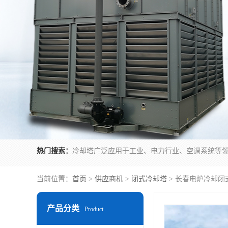
热门搜索：
当前位置：
首页
>
供应商机
>
闭式冷却塔
> 长春电炉冷却闭
产品分类
Product