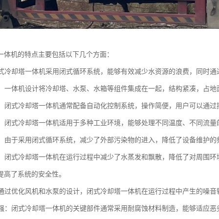
一体机的特点主要包括以下几个方面：
：闭式冷却塔一体机采用闭式循环系统，能够有效减少水资源的浪费，同时
紧凑：一体机设计将冷却塔、水泵、水箱等组件集成在一起，结构紧凑，占
简便：闭式冷却塔一体机通常配备自动化控制系统，操作简便，用户可以通
性强：闭式冷却塔一体机适用于多种工业环境，能够处理不同温度、不同流
方便：由于采用闭式循环系统，减少了外部污染物的进入，降低了设备维护
安全：闭式冷却塔一体机在运行过程中减少了水蒸发和飘散，降低了对周围
提高了系统的安全性。
低：通过优化风机和水泵的设计，闭式冷却塔一体机在运行过程中产生的噪
蚀性强：闭式冷却塔一体机的关键部件通常采用耐腐蚀材料制造，能够适应