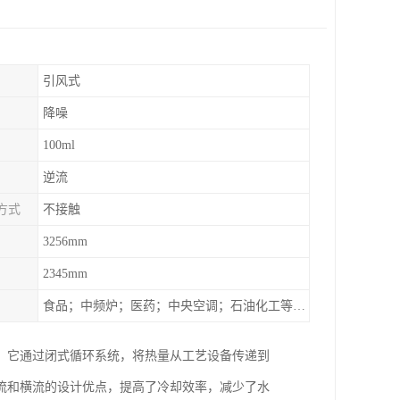
引风式
降噪
100ml
逆流
方式
不接触
3256mm
2345mm
食品；中频炉；医药；中央空调；石油化工等行业设备的换热降温
。它通过闭式循环系统，将热量从工艺设备传递到
流和横流的设计优点，提高了冷却效率，减少了水