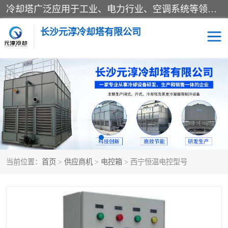
冷却塔广泛应用于工业、电力行业、空调系统等领域。在电力行业中，用于冷却发电机组的循环水；在工业生产中，如化工、冶金等行业，可降低生产过程中产生的热量；在空调系统中，为空调设备提供冷却水源
长沙元淳冷却塔有限公司
方形开式冷却塔
圆形冷却塔
闭式冷却塔
水箱
电控箱
水泵
当前位置：
首页
>
供应商机
>
电控箱
> 西宁恒温电控型号
板式换热器