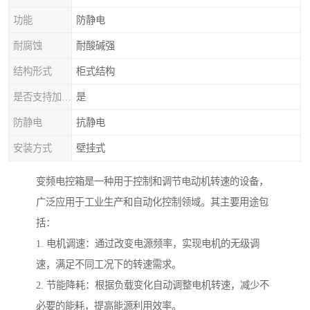
功能
防静电
耐腐蚀
耐酸碱强
结构形式
柜式结构
是否支持加工定制
是
防静电
抗静电
安装方式
壁挂式
变频电控箱是一种用于控制和调节电动机转速的设备，
广泛应用于工业生产和自动化控制领域。其主要用途包
括：
1. 电机调速：通过改变电源频率，实现电机的无级调
速，满足不同工况下的转速需求。
2. 节能降耗：根据负载变化自动调整电机转速，减少不
必要的能耗，提高能源利用效率。