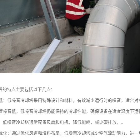
塔的特点主要包括以下几点：
水平低：低噪音冷却塔采用特殊设计和材料，有效减少运行时的噪音，适合
：尽管噪音低，低噪音冷却塔仍能保持的冷却性能，确保设备在适宜温度下运
环保：低噪音冷却塔通常配备风扇和电机，降低能耗，减少碳排放，。
设计优化：通过优化风道和填料布局，低噪音冷却塔减少空气流动阻力，进一