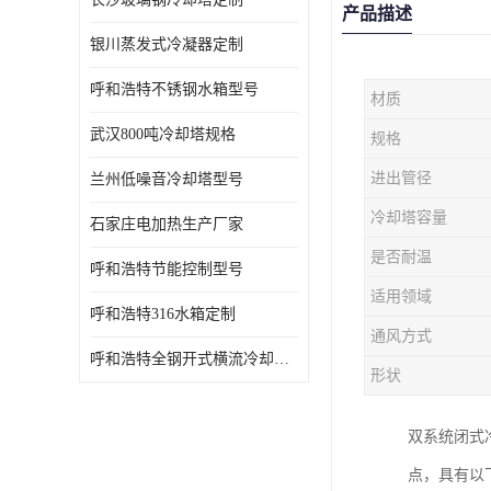
产品描述
银川蒸发式冷凝器定制
呼和浩特不锈钢水箱型号
材质
武汉800吨冷却塔规格
规格
进出管径
兰州低噪音冷却塔型号
冷却塔容量
石家庄电加热生产厂家
是否耐温
呼和浩特节能控制型号
适用领域
呼和浩特316水箱定制
通风方式
呼和浩特全钢开式横流冷却塔型号
形状
双系统闭式
点，具有以