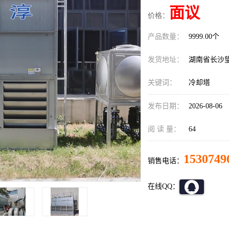
面议
价格：
产品数量：
9999.00个
发货地址：
湖南省长沙
关键词：
冷却塔
发布日期：
2026-08-06
阅 读 量：
64
1530749
销售电话：
在线QQ：