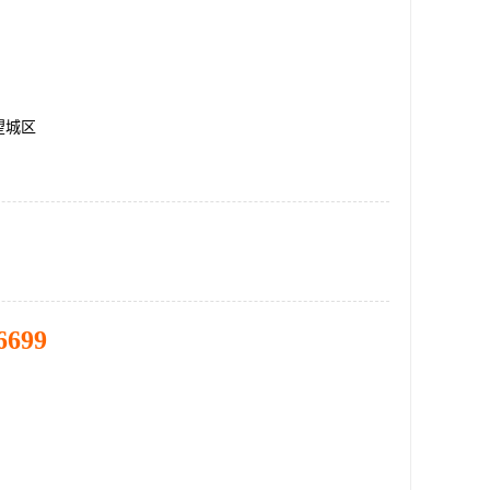
望城区
6699