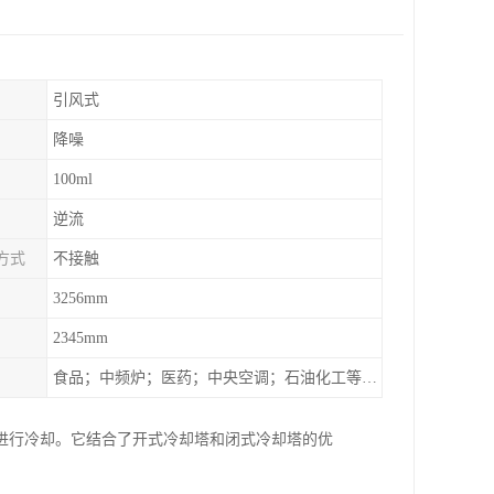
引风式
降噪
100ml
逆流
方式
不接触
3256mm
2345mm
食品；中频炉；医药；中央空调；石油化工等行业设备的换热降温
进行冷却。它结合了开式冷却塔和闭式冷却塔的优