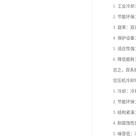
1. 工业
2. 节能
3. 提率
4. 保护
5. 适应
6. 降低
总之，双系
空压机冷却
1. 冷却
2. 节能
3. 结构
4. 耐腐
5. 噪音