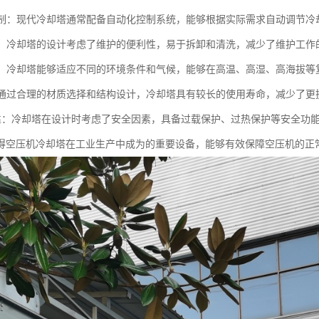
化控制：现代冷却塔通常配备自动化控制系统，能够根据实际需求自动调节
方便：冷却塔的设计考虑了维护的便利性，易于拆卸和清洗，减少了维护工作
性强：冷却塔能够适应不同的环境条件和气候，能够在高温、高湿、高海拔
命：通过合理的材质选择和结构设计，冷却塔具有较长的使用寿命，减少了更
全可靠：冷却塔在设计时考虑了安全因素，具备过载保护、过热保护等安全功
得空压机冷却塔在工业生产中成为的重要设备，能够有效保障空压机的正