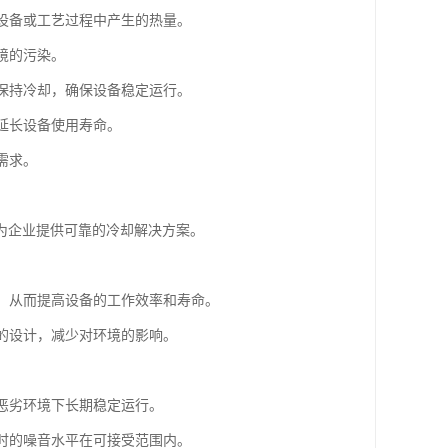
产设备或工艺过程中产生的热量。
境的污染。
能保持冷却，确保设备稳定运行。
，延长设备使用寿命。
需求。
为企业提供可靠的冷却解决方案。
行，从而提高设备的工作效率和寿命。
塔的设计，减少对环境的影响。
。
在恶劣环境下长期稳定运行。
行时的噪音水平在可接受范围内。