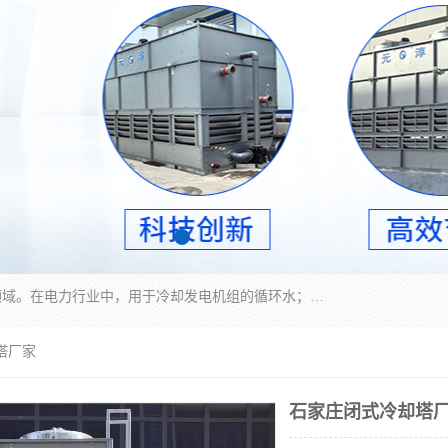
冷却塔广泛应用于工业、电力行业、空调系统等领域。在电力行业中，用于冷却发电机组的循环水；在工业生产中，如化工、冶金等行业，可降低生产过程中产生的热量；在空调系统中，为空调设备提供冷却水源
塔厂家
石家庄闭式冷却塔