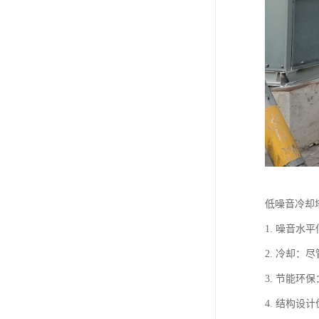
低噪音冷却
1. 噪音
2. 冷却
3. 节能
4. 结构