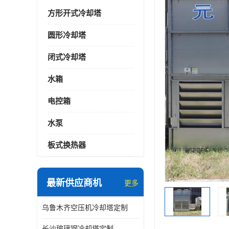
方形开式冷却塔
圆形冷却塔
闭式冷却塔
水箱
电控箱
水泵
板式换热器
最新供应商机
更多
乌鲁木齐空压机冷却塔定制
长沙玻璃钢冷却塔定制