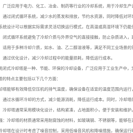
冷却：广泛应用于电力、化工、冶金、制药等行业的冷却系统，用于冷却生
环保：通过闭式循环系统，减少水的蒸发和排放，节约水资源，同时降低对环
：双系统设计可以根据实际需求灵活切换运行模式，在高温或高湿环境下仍
设备：闭式循环系统避免了冷却介质与外界空气的直接接触，防止杂质进入
性强：适用于多种冷却介质，如水、油、乙二醇溶液等，满足不同工业场景的
能耗：通过优化设计，减少冷却过程中的能量损耗，降低运行成本。
统闭式冷却塔是一种、节能、环保的冷却设备，广泛应用于工业生产中，
塔的特点主要包括以下几个方面：
：冷却塔能够有效降低空压机的排气温度，确保设备在适宜的温度范围内运
环保：通过水循环冷却的方式，减少能源消耗，降低运行成本。同时，冷却
紧凑：冷却塔通常采用模块化设计，结构紧凑，占地面积小，便于安装和维护
蚀性强：冷却塔的材质通常采用耐腐蚀的材料，如玻璃钢、不锈钢等，能够
低：冷却塔在设计时考虑了噪音控制，采用低噪音风机和降噪措施，确保运