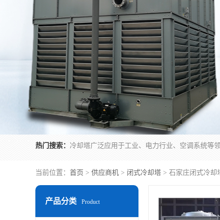
热门搜索：
当前位置：
首页
>
供应商机
>
闭式冷却塔
> 石家庄闭式冷却
产品分类
Product