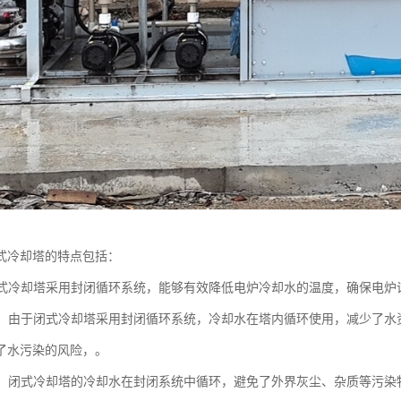
式冷却塔的特点包括：
：闭式冷却塔采用封闭循环系统，能够有效降低电炉冷却水的温度，确保电
环保：由于闭式冷却塔采用封闭循环系统，冷却水在塔内循环使用，减少了
了水污染的风险，。
污染：闭式冷却塔的冷却水在封闭系统中循环，避免了外界灰尘、杂质等污