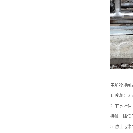
电炉冷却闭
1. 冷却
2. 节水
接触，降低
3. 防止