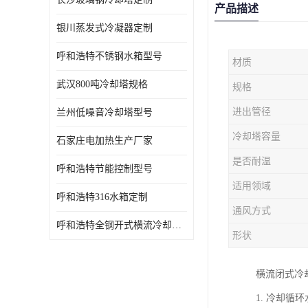
产品描述
银川蒸发式冷凝器定制
呼和浩特不锈钢水箱型号
材质
武汉800吨冷却塔规格
规格
进出管径
兰州低噪音冷却塔型号
冷却塔容量
石家庄电加热生产厂家
是否耐温
呼和浩特节能控制型号
适用领域
呼和浩特316水箱定制
通风方式
呼和浩特全钢开式横流冷却塔型号
形状
横流闭式冷
1. 冷却