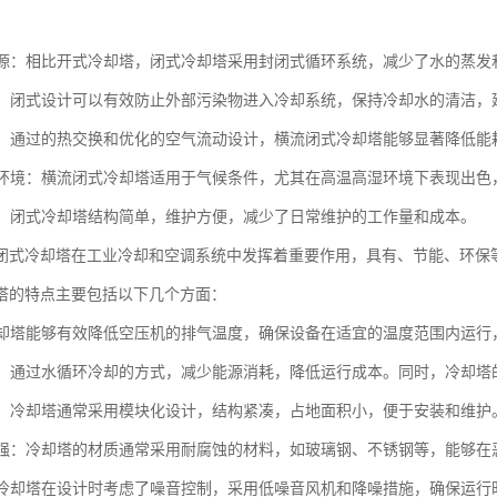
水资源：相比开式冷却塔，闭式冷却塔采用封闭式循环系统，减少了水的蒸
污染：闭式设计可以有效防止外部污染物进入冷却系统，保持冷却水的清洁
降耗：通过的热交换和优化的空气流动设计，横流闭式冷却塔能够显著降低
多种环境：横流闭式冷却塔适用于气候条件，尤其在高温高湿环境下表现出
维护：闭式冷却塔结构简单，维护方便，减少了日常维护的工作量和成本。
闭式冷却塔在工业冷却和空调系统中发挥着重要作用，具有、节能、环保
塔的特点主要包括以下几个方面：
：冷却塔能够有效降低空压机的排气温度，确保设备在适宜的温度范围内运
环保：通过水循环冷却的方式，减少能源消耗，降低运行成本。同时，冷却
紧凑：冷却塔通常采用模块化设计，结构紧凑，占地面积小，便于安装和维护
蚀性强：冷却塔的材质通常采用耐腐蚀的材料，如玻璃钢、不锈钢等，能够
低：冷却塔在设计时考虑了噪音控制，采用低噪音风机和降噪措施，确保运