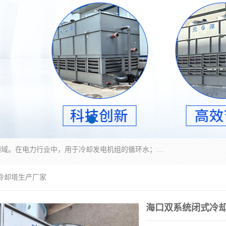
冷却塔广泛应用于工业、电力行业、空调系统等领域。在电力行业中，用于冷却发电机组的循环水；在工业生产中，如化工、冶金等行业，可降低生产过程中产生的热量；在空调系统中，为空调设备提供冷却水源
冷却塔生产厂家
海口双系统闭式冷