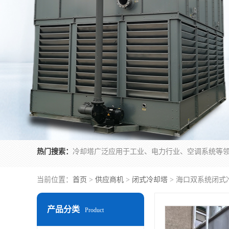
热门搜索：
当前位置：
首页
>
供应商机
>
闭式冷却塔
> 海口双系统闭式
产品分类
Product