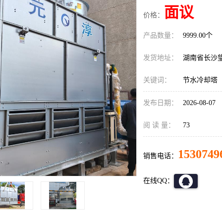
面议
价格：
产品数量：
9999.00个
发货地址：
湖南省长沙
关键词：
节水冷却塔
发布日期：
2026-08-07
阅 读 量：
73
1530749
销售电话：
在线QQ：