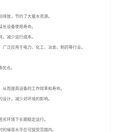
发和排放，节约了大量水资源。
，延长设备使用寿命。
能耗，减少运行成本。
色，广泛应用于电力、化工、冶金、制药等行业。
等优点。
行，从而提高设备的工作效率和寿命。
塔的设计，减少对环境的影响。
。
在恶劣环境下长期稳定运行。
行时的噪音水平在可接受范围内。