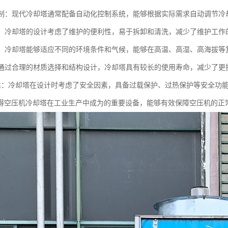
化控制：现代冷却塔通常配备自动化控制系统，能够根据实际需求自动调节
方便：冷却塔的设计考虑了维护的便利性，易于拆卸和清洗，减少了维护工作
性强：冷却塔能够适应不同的环境条件和气候，能够在高温、高湿、高海拔
命：通过合理的材质选择和结构设计，冷却塔具有较长的使用寿命，减少了更
全可靠：冷却塔在设计时考虑了安全因素，具备过载保护、过热保护等安全功
得空压机冷却塔在工业生产中成为的重要设备，能够有效保障空压机的正