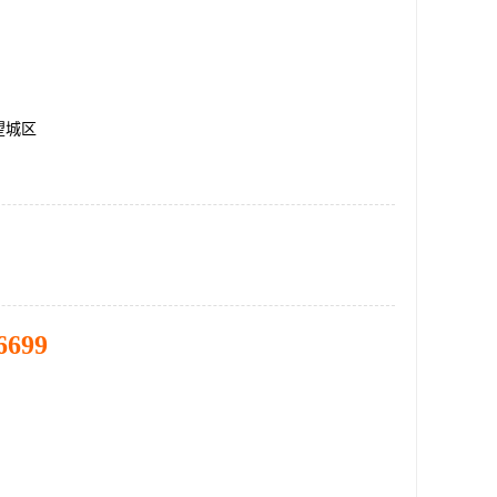
望城区
6699