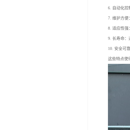
6. 自动
7. 维护
8. 适应
9. 长寿
10. 安
这些特点使