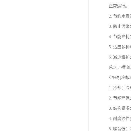
正常运行。
2. 节约
3. 防止
4. 节能
5. 适应
6. 减少
总之，横流
空压机冷却
1. 冷却
2. 节能
3. 结构
4. 耐腐
5. 噪音