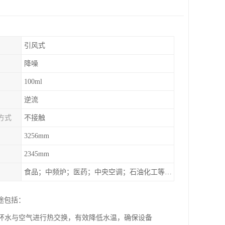
引风式
降噪
100ml
逆流
方式
不接触
3256mm
2345mm
食品；中频炉；医药；中央空调；石油化工等行业设备的换热降温
途包括：
循环水与空气进行热交换，有效降低水温，确保设备