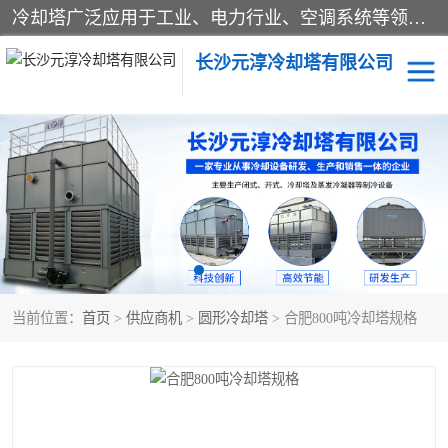
冷却塔广泛应用于工业、电力行业、空调系统等领域。在电力行业中，用于冷却发电机组的循环水；在工业生产中，如化工、冶金等行业，可降低生产过程中产生的热量；在空调系统中，为空调设备提供冷却水源
长沙元淳冷却塔有限公司
方形开式冷却塔
圆形冷却塔
闭式冷却塔
水箱
电控箱
水泵
当前位置：
首页
>
供应商机
>
圆形冷却塔
> 合肥800吨冷却塔规格
板式换热器