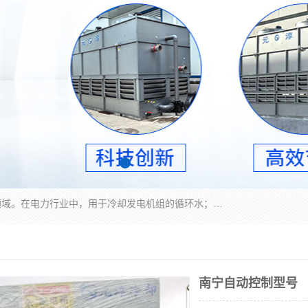
冷却塔广泛应用于工业、电力行业、空调系统等领域。在电力行业中，用于冷却发电机组的循环水；在工业生产中，如化工、冶金等行业，可降低生产过程中产生的热量；在空调系统中，为空调设备提供冷却水源
南宁自动控制型号