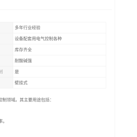
多年行业经验
设备配套用电气控制各种
库存齐全
耐酸碱强
制
是
壁挂式
控制领域。其主要用途包括：
。
率。