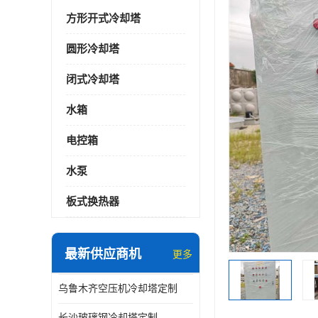
方形开式冷却塔
圆形冷却塔
闭式冷却塔
水箱
电控箱
水泵
板式换热器
最新供应商机
更多
乌鲁木齐空压机冷却塔定制
长沙玻璃钢冷却塔定制