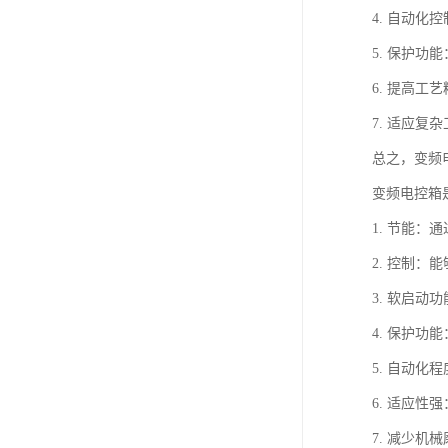
4. 自动
5. 保护
6. 提高
7. 适应
总之，变频
变频电控箱
1. 节能
2. 控制
3. 软启
4. 保护
5. 自动
6. 适应
7. 减少