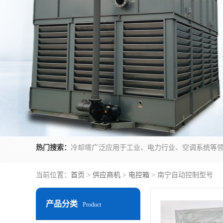
热门搜索：
当前位置：
首页
>
供应商机
>
电控箱
> 南宁自动控制型号
产品分类
Product