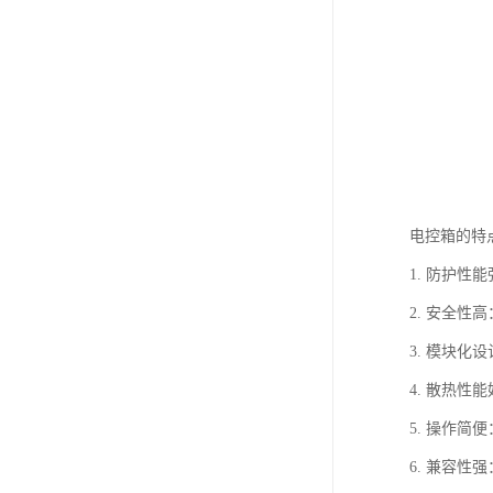
电控箱的特
1. 防护
2. 安全
3. 模块
4. 散热
5. 操作
6. 兼容