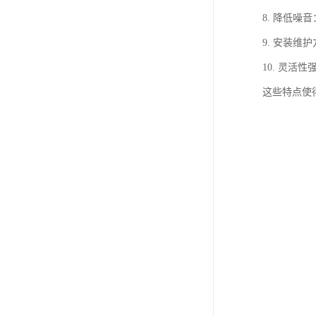
8. 降低
9. 安装
10. 灵
这些特点使