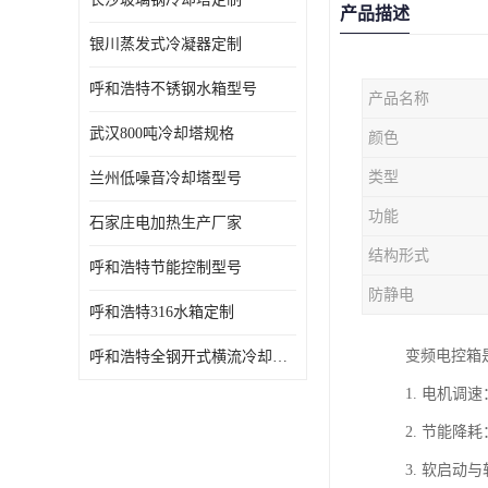
产品描述
银川蒸发式冷凝器定制
呼和浩特不锈钢水箱型号
产品名称
武汉800吨冷却塔规格
颜色
类型
兰州低噪音冷却塔型号
功能
石家庄电加热生产厂家
结构形式
呼和浩特节能控制型号
防静电
呼和浩特316水箱定制
变频电控箱
呼和浩特全钢开式横流冷却塔型号
1. 电机
2. 节能
3. 软启