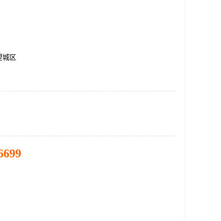
望城区
6699