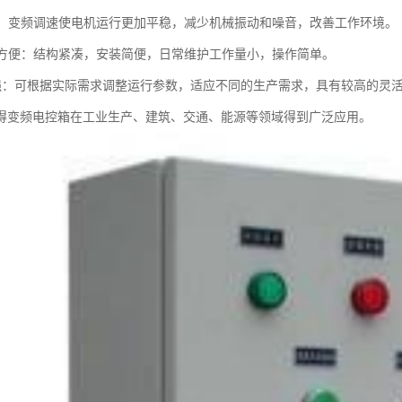
噪音：变频调速使电机运行更加平稳，减少机械振动和噪音，改善工作环境。
维护方便：结构紧凑，安装简便，日常维护工作量小，操作简单。
活性强：可根据实际需求调整运行参数，适应不同的生产需求，具有较高的灵
得变频电控箱在工业生产、建筑、交通、能源等领域得到广泛应用。