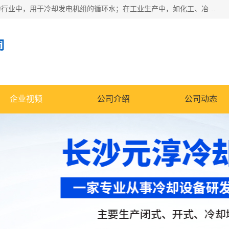
冷却塔广泛应用于工业、电力行业、空调系统等领域。在电力行业中，用于冷却发电机组的循环水；在工业生产中，如化工、冶金等行业，可降低生产过程中产生的热量；在空调系统中，为空调设备提供冷却水源
司
企业视频
公司介绍
公司动态