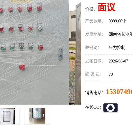
面议
价格：
产品数量：
9999.00个
发货地址：
湖南省长沙
关键词：
压力控制
发布日期：
2026-08-07
阅 读 量：
70
1530749
销售电话：
在线QQ：