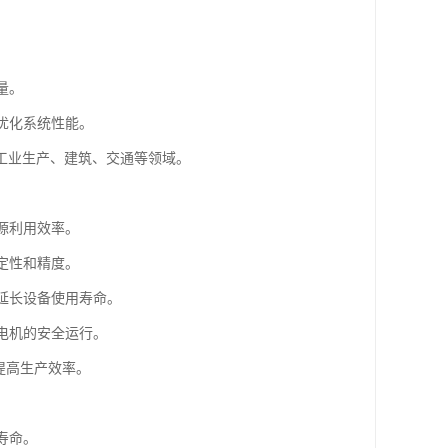
量。
优化系统性能。
工业生产、建筑、交通等领域。
源利用效率。
定性和精度。
，延长设备使用寿命。
电机的安全运行。
，提高生产效率。
。
寿命。