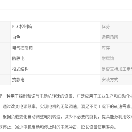
PLC控制箱
优势
白色
适用场所
电气控制箱
库存
防静电
耐腐蚀
柜式结构
是否支持加工定
抗静电
安装方式
是一种用于控制和调节电动机转速的设备，广泛应用于工业生产和自动化
调速：通过改变电源频率，实现电机的无级调速，满足不同工况下的转速需求
降耗：根据负载变化自动调整电机转速，减少不必要的能耗，提高能源利用效
动与软停止：减少电机启动和停止时的电流冲击，延长设备使用寿命。