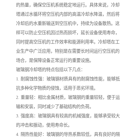
的热量，确保空压机系统稳定地运行。具体来说，冷却
塔通过水循环将空压机内部的高温冷却水降温，然后将
冷却后的水重新输送到空压机中，持续为设备散热。这
样可以防止空压机因过热而损坏，延长设备使用寿命，
同时提高空压机的工作效率和能源利用率。冷却塔在工
业生产中广泛应用，特别是在需要长时间运行空压机的
场合，是保障设备正常运行的重要设施。
玻璃钢冷却塔的特点包括以下几点：
1. 耐腐蚀性强：玻璃钢材质具有的耐腐蚀性能，能够抵
抗多种化学物质的侵蚀，适用于恶劣环境。
2. 重量轻：相比金属材质，玻璃钢的重量较轻，便于运
输和安装，同时减少了基础结构的负荷。
3. 强度高：玻璃钢具有较高的机械强度，能够承受较大
的冲击和振动，使用寿命长。
4. 隔热性能好：玻璃钢的导热系数较低，具有良好的隔