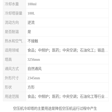
冷却水量
100ml
冷却塔容量
100L
流动方向
逆流
是否耐温
是
热水和空气接触方式
不接触
适用领域
食品；中频炉；医药；中央空调；石油化工；锻造；冶金；电子；新材料
塔高
3256mm
通风方式
自然通风
外形尺寸
2345mm
形状
方形
用途范围
食品；中频炉；医药；中央空调；石油化工等行业设备的换热降温
空压机冷却塔的主要用途是降低空压机运行过程中产生