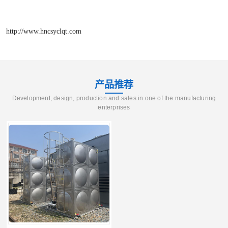
http://www.hncsyclqt.com
产品推荐
Development, design, production and sales in one of the manufacturing
enterprises