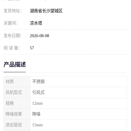
发货地址：
湖南省长沙望城区
关键词：
凉水塔
发布日期：
2026-08-08
阅 读 量：
57
产品描述
材质
不锈钢
风机型式
引风式
规格
12mm
降噪效果
降噪
进出管径
15mm