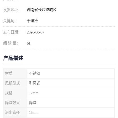
发货地址：
湖南省长沙望城区
关键词：
干湿冷
发布日期：
2026-08-07
阅 读 量：
61
产品描述
材质
不锈钢
风机型式
引风式
规格
12mm
降噪效果
降噪
进出管径
15mm