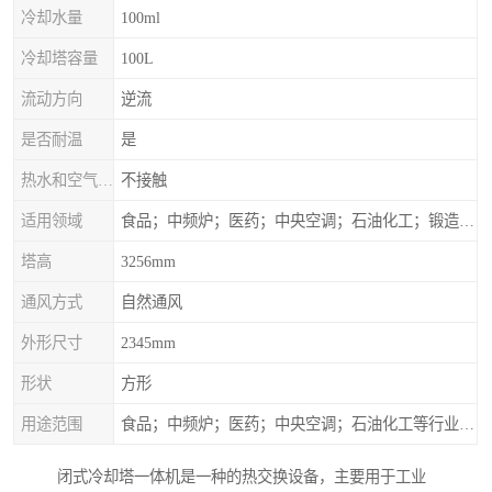
冷却水量
100ml
冷却塔容量
100L
流动方向
逆流
是否耐温
是
热水和空气接触方式
不接触
适用领域
食品；中频炉；医药；中央空调；石油化工；锻造；冶金；电子；新材料
塔高
3256mm
通风方式
自然通风
外形尺寸
2345mm
形状
方形
用途范围
食品；中频炉；医药；中央空调；石油化工等行业设备的换热降温
闭式冷却塔一体机是一种的热交换设备，主要用于工业