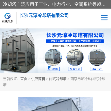
冷却塔广泛应用于工业、电力行业、空调系统等领域。在电力行业中，用于冷却发电机组的循环水；在工业生产中，如化工、冶金等行业，可降低生产过程中产生的热量；在空调系统中，为空调设备提供冷却水源
长沙元淳冷却塔有限公司
方形开式冷却塔
圆形冷却塔
闭式冷却塔
水箱
电控箱
水泵
当前位置：
首页
>
供应商机
>
闭式冷却塔
> 南京电炉冷却闭式冷却
板式换热器
塔