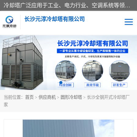
冷却塔广泛应用于工业、电力行业、空调系统等领域。在电力行业中，用于冷却发电机组的循环水；在工业生产中，如化工、冶金等行业，可降低生产过程中产生的热量；在空调系统中，为空调设备提供冷却水源
长沙元淳冷却塔有限公司
方形开式冷却塔
圆形冷却塔
闭式冷却塔
水箱
电控箱
水泵
当前位置：
首页
>
供应商机
>
圆形冷却塔
> 长沙全钢开式冷却塔厂
板式换热器
家