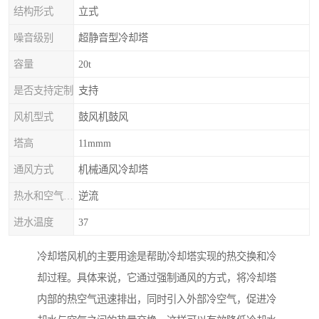
结构形式
立式
噪音级别
超静音型冷却塔
容量
20t
是否支持定制
支持
风机型式
鼓风机鼓风
塔高
11mmm
通风方式
机械通风冷却塔
热水和空气流动方向
逆流
进水温度
37
冷却塔风机的主要用途是帮助冷却塔实现的热交换和冷
却过程。具体来说，它通过强制通风的方式，将冷却塔
内部的热空气迅速排出，同时引入外部冷空气，促进冷