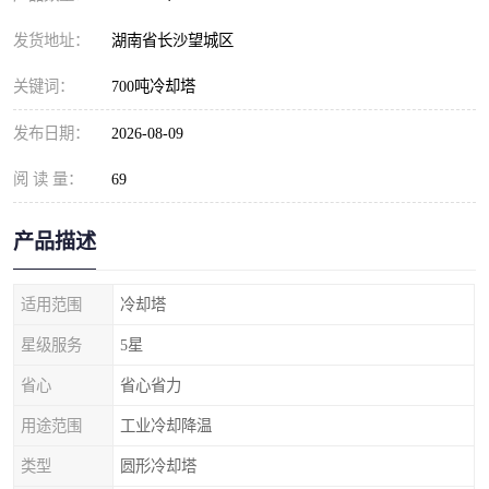
发货地址：
湖南省长沙望城区
关键词：
700吨冷却塔
发布日期：
2026-08-09
阅 读 量：
69
产品描述
适用范围
冷却塔
星级服务
5星
省心
省心省力
用途范围
工业冷却降温
类型
圆形冷却塔