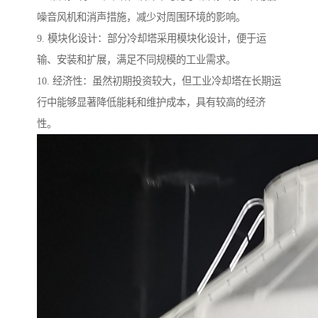
噪音风机和消声措施，减少对周围环境的影响。
9. 模块化设计：部分冷却塔采用模块化设计，便于运
输、安装和扩展，满足不同规模的工业需求。
10. 经济性：虽然初期投资较大，但工业冷却塔在长期运
行中能够显著降低能耗和维护成本，具有较高的经济
性。