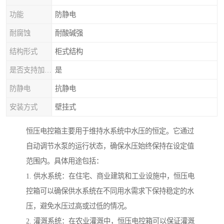
功能
防静电
耐腐蚀
耐酸碱强
结构形式
柜式结构
是否支持加工定制
是
防静电
抗静电
安装方式
壁挂式
恒压电控箱主要用于维持水系统中水压的恒定。它通过
自动调节水泵的运行状态，确保水压始终保持在设定值
范围内。具体用途包括：
1. 供水系统：在住宅、商业建筑和工业设施中，恒压电
控箱可以确保供水系统在不同用水需求下保持稳定的水
压，避免水压过高或过低的情况。
2. 灌溉系统：在农业灌溉中，恒压电控箱可以保证灌溉