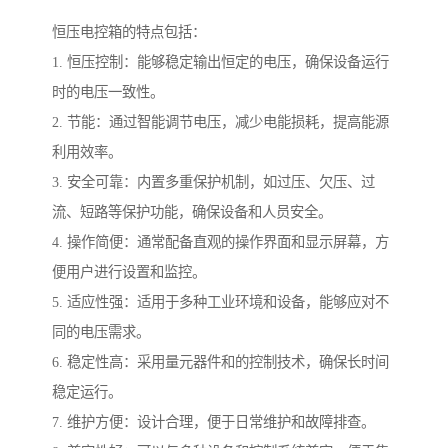
恒压电控箱的特点包括：
1. 恒压控制：能够稳定输出恒定的电压，确保设备运行
时的电压一致性。
2. 节能：通过智能调节电压，减少电能损耗，提高能源
利用效率。
3. 安全可靠：内置多重保护机制，如过压、欠压、过
流、短路等保护功能，确保设备和人员安全。
4. 操作简便：通常配备直观的操作界面和显示屏幕，方
便用户进行设置和监控。
5. 适应性强：适用于多种工业环境和设备，能够应对不
同的电压需求。
6. 稳定性高：采用量元器件和的控制技术，确保长时间
稳定运行。
7. 维护方便：设计合理，便于日常维护和故障排查。