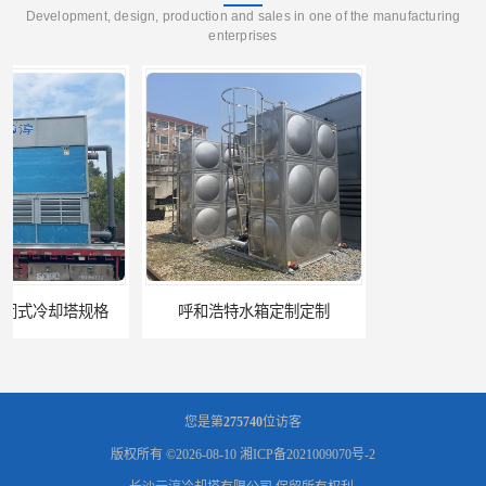
Development, design, production and sales in one of the manufacturing
enterprises
呼和浩特水箱定制定制
电厂冷却塔
您是第
275740
位访客
版权所有 ©2026-08-10
湘ICP备2021009070号-2