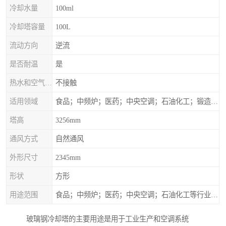
冷却水量
100ml
冷却塔容量
100L
流动方向
逆流
是否耐温
是
热水和空气接触方式
不接触
适用领域
食品；中频炉；医药；中央空调；石油化工；锻造；冶金；电子；新材料
塔高
3256mm
通风方式
自然通风
外形尺寸
2345mm
形状
方形
用途范围
食品；中频炉；医药；中央空调；石油化工等行业设备的换热降温
玻璃钢冷却塔的主要用途是用于工业生产和空调系统