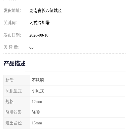
发货地址：
湖南省长沙望城区
关键词：
闭式冷却塔
发布日期：
2026-08-10
阅 读 量：
65
产品描述
材质
不锈钢
风机型式
引风式
规格
12mm
降噪效果
降噪
进出管径
15mm