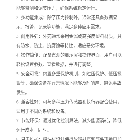
能够监测和调节压力，确保系统稳定运行。
2. 多功能集成：除了压力控制外，通常还具备数据显
示、报警、记录等功能，满足多种应用需求。
3. 耐用性强：外壳通常采用金属或高强度塑料材质，具
有防水、防尘、抗腐蚀等特性，适应恶劣环境。
4. 操作简便：配备直观的显示屏和操作界面，用户可以
轻松设置参数、查看数据，并进行调整。
5. 安全可靠：内置多重保护机制，如过压保护、低压报
警等，确保设备在异常情况下能够及时响应，避免事故
发生。
6. 兼容性好：可与多种压力传感器和执行器配合使用，
适用于不同的系统和设备。
7. 节能环保：通过优化控制算法，减少能源消耗，降低
运行成本，同时。
8. 易于维护：模块化设计使得故障排查和部件更换更加