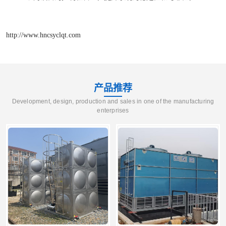
http://www.hncsyclqt.com
产品推荐
Development, design, production and sales in one of the manufacturing
enterprises