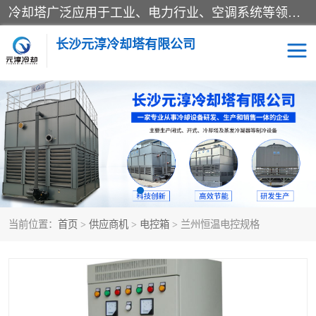
冷却塔广泛应用于工业、电力行业、空调系统等领域。在电力行业中，用于冷却发电机组的循环水；在工业生产中，如化工、冶金等行业，可降低生产过程中产生的热量；在空调系统中，为空调设备提供冷却水源
长沙元淳冷却塔有限公司
方形开式冷却塔
圆形冷却塔
闭式冷却塔
水箱
电控箱
水泵
当前位置：
首页
>
供应商机
>
电控箱
> 兰州恒温电控规格
板式换热器