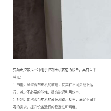
变频电控箱是一种用于控制电机转速的设备，具有以下
特点：
1. 节能：通过调节电机的转速，使其在不同负载下运
行，减少不必要的能耗，提高能源利用效率。
2. 控制：能够调节电机的转速和输出功率，满足不同工
况的需求，提升设备运行的稳定性和精度。