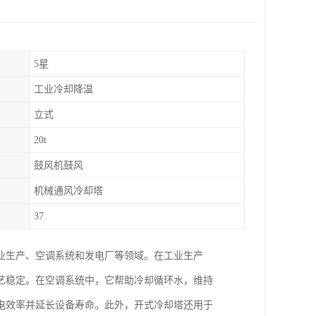
5星
工业冷却降温
立式
20t
鼓风机鼓风
机械通风冷却塔
37
业生产、空调系统和发电厂等领域。在工业生产
艺稳定。在空调系统中，它帮助冷却循环水，维持
电效率并延长设备寿命。此外，开式冷却塔还用于