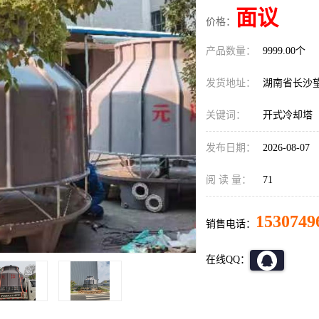
面议
价格：
产品数量：
9999.00个
发货地址：
湖南省长沙
关键词：
开式冷却塔
发布日期：
2026-08-07
阅 读 量：
71
1530749
销售电话：
在线QQ：