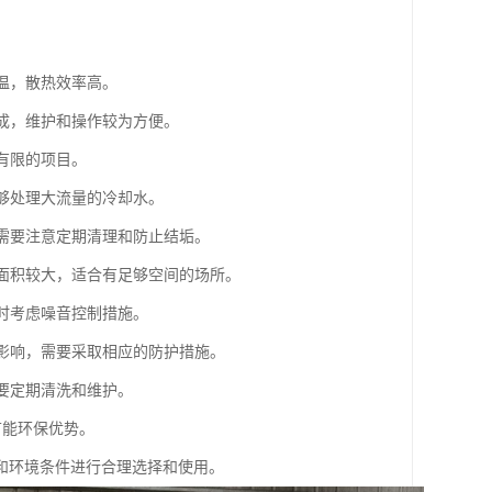
温，散热效率高。
组成，维护和操作较为方便。
有限的项目。
能够处理大流量的冷却水。
但需要注意定期清理和防止结垢。
地面积较大，适合有足够空间的场所。
计时考虑噪音控制措施。
的影响，需要采取相应的防护措施。
需要定期清洗和维护。
节能环保优势。
和环境条件进行合理选择和使用。