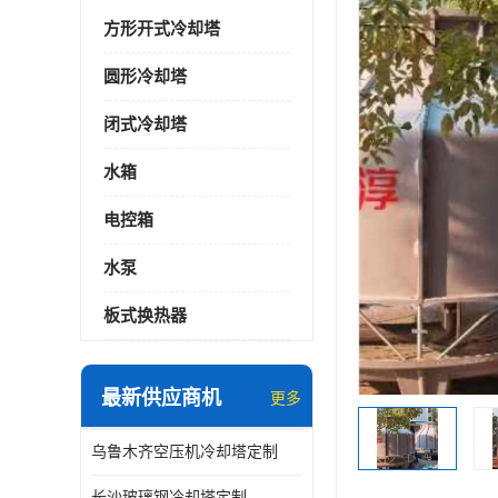
方形开式冷却塔
圆形冷却塔
闭式冷却塔
水箱
电控箱
水泵
板式换热器
最新供应商机
更多
乌鲁木齐空压机冷却塔定制
长沙玻璃钢冷却塔定制