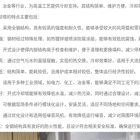
、冶金等行业，为高温工艺提供冷却支持。其结构简单、维护方便、冷却
却塔的特点主要包括：
坚固：采用全钢结构，具有较高的强度和耐久性，能够承受较大的风荷载和
蚀性强：钢材经过特殊处理，如热镀锌或喷涂防腐涂层，能够有效抵抗腐蚀，
方便：开式设计使得内部结构易于检查和维护，便于清理和更换填料，减少停
效率高：通过空气与水的直接接触，实现的热交换，冷却效果好，适用于大
成本低：结构简单，能耗较低，且维护成本相对较低，整体运行经济性较好。
性强：适用于多种工业领域，如电力、化工、冶金等，能够满足不同工况下的
性能好：开式冷却塔能够有效降低水温，减少热污染，同时通过合理设计，
灵活：可根据现场条件进行模块化设计，安装灵活，适应不同场地和空间要求
控制：通过优化设计和选用低噪音风机，有效降低运行噪音，减少对周围环境
全性高：全钢结构具有良好的防火性能，且设计符合相关安全标准，确保运行