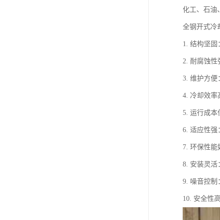
化工、石油
全钢开式冷
1. 结构
2. 耐腐
3. 维护
4. 冷却
5. 运行
6. 适应
7. 环保
8. 安装
9. 噪音
10. 安