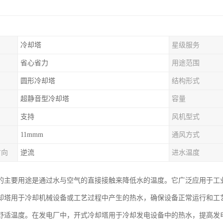
冷却塔
星级服务
省心省力
用途范围
圆形冷却塔
结构形式
超静音型冷却塔
容量
支持
风机型式
11mmm
通风方式
方向
逆流
进水温度
的主要用途是通过水与空气的直接接触来降低水的温度。它广泛应用于工
却塔用于冷却机械设备或工艺过程中产生的热水，确保设备正常运行和工
舒适温度。在发电厂中，开式冷却塔用于冷却发电设备中的热水，提高发