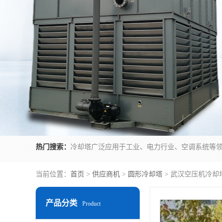
热门搜索：
当前位置：
首页
>
供应商机
>
圆形冷却塔
> 武汉空压机冷却
产品分类
Product