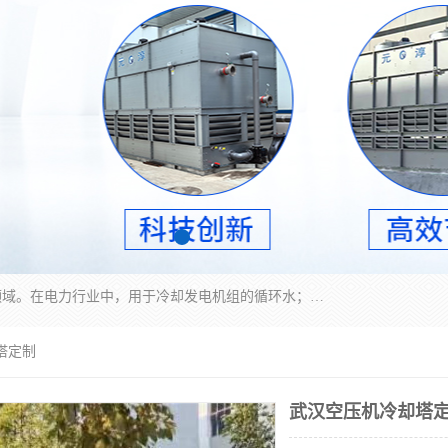
冷却塔广泛应用于工业、电力行业、空调系统等领域。在电力行业中，用于冷却发电机组的循环水；在工业生产中，如化工、冶金等行业，可降低生产过程中产生的热量；在空调系统中，为空调设备提供冷却水源
塔定制
武汉空压机冷却塔